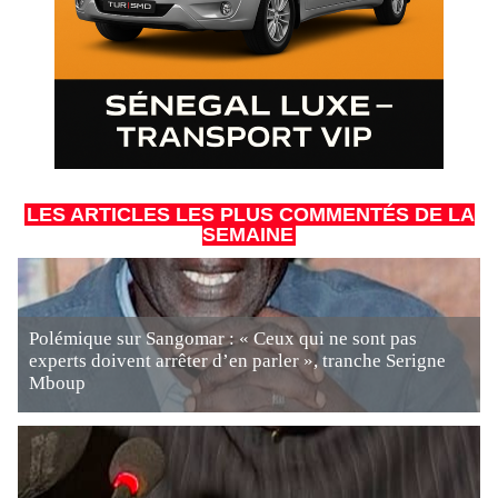
LES ARTICLES LES PLUS COMMENTÉS DE LA
SEMAINE
Polémique sur Sangomar : « Ceux qui ne sont pas
experts doivent arrêter d’en parler », tranche Serigne
Mboup