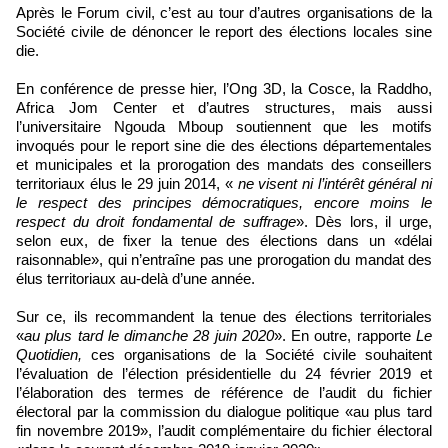
Après le Forum civil, c’est au tour d’autres organisations de la
Société civile de dénoncer le report des élections locales sine
die.
En conférence de presse hier, l’Ong 3D, la Cosce, la Raddho,
Africa Jom Center et d’autres structures, mais aussi
l’universitaire Ngouda Mboup soutiennent que les motifs
invoqués pour le report sine die des élections départementales
et municipales et la prorogation des mandats des conseillers
territoriaux élus le 29 juin 2014, «
ne visent ni l’intérêt général ni
le respect des principes démocratiques, encore moins le
respect du droit fondamental de suffrage
». Dès lors, il urge,
selon eux, de fixer la tenue des élections dans un «délai
raisonnable», qui n’entraîne pas une prorogation du mandat des
élus territoriaux au-delà d’une année.
Sur ce, ils recommandent la tenue des élections territoriales
«
au plus tard le dimanche 28 juin 2020
». En outre, rapporte
Le
Quotidien,
ces organisations de la Société civile souhaitent
l’évaluation de l’élection présidentielle du 24 février 2019 et
l’élaboration des termes de référence de l’audit du fichier
électoral par la commission du dialogue politique «au plus tard
fin novembre 2019», l’audit complémentaire du fichier électoral