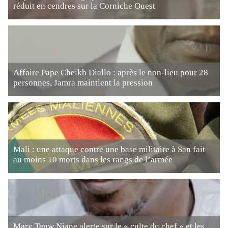
réduit en cendres sur la Corniche Ouest
Affaire Pape Cheikh Diallo : après le non-lieu pour 28
personnes, Jamra maintient la pression
Mali : une attaque contre une base militaire à San fait
au moins 10 morts dans les rangs de l’armée
Mary Teuw Niane alerte sur le « culte du chef » et les