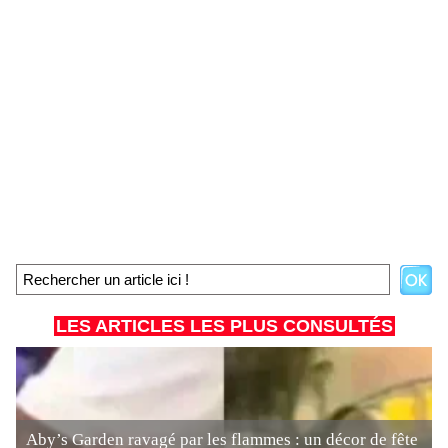
LES ARTICLES LES PLUS CONSULTÉS
Aby’s Garden ravagé par les flammes : un décor de fête