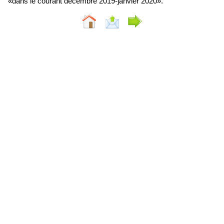
«dans le courant décembre 2019-janvier 2020».