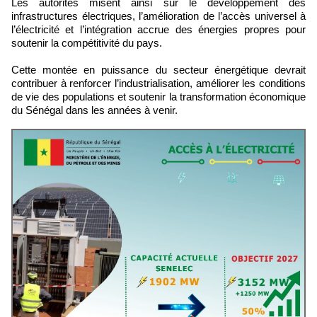
Les autorités misent ainsi sur le développement des
infrastructures électriques, l’amélioration de l’accès universel à
l’électricité et l’intégration accrue des énergies propres pour
soutenir la compétitivité du pays.
Cette montée en puissance du secteur énergétique devrait
contribuer à renforcer l’industrialisation, améliorer les conditions
de vie des populations et soutenir la transformation économique
du Sénégal dans les années à venir.