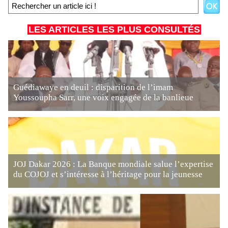
LES ARTICLES LES PLUS CONSULTÉS
Guédiawaye en deuil : disparition de l’imam
Youssoupha Sarr, une voix engagée de la banlieue
JOJ Dakar 2026 : La Banque mondiale salue l’expertise
du COJOJ et s’intéresse à l’héritage pour la jeunesse