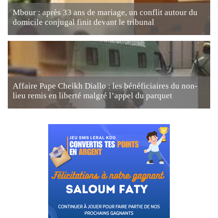
Mbour : après 33 ans de mariage, un conflit autour du
domicile conjugal finit devant le tribunal
Affaire Pape Cheikh Diallo : les bénéficiaires du non-
lieu remis en liberté malgré l’appel du parquet