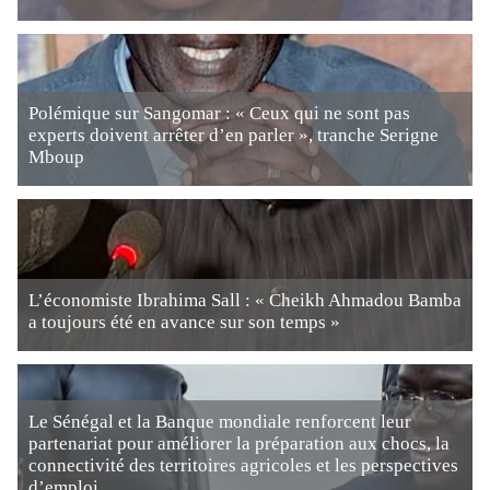
Polémique sur Sangomar : « Ceux qui ne sont pas
experts doivent arrêter d’en parler », tranche Serigne
Mboup
L’économiste Ibrahima Sall : « Cheikh Ahmadou Bamba
a toujours été en avance sur son temps »
Le Sénégal et la Banque mondiale renforcent leur
partenariat pour améliorer la préparation aux chocs, la
connectivité des territoires agricoles et les perspectives
d’emploi