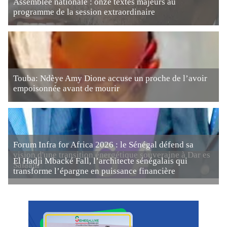
Assemblée nationale : onze textes majeurs au
programme de la session extraordinaire
Touba: Ndèye Amy Dione accuse un proche de l’avoir
empoisonnée avant de mourir
Forum Infra for Africa 2026 : le Sénégal défend sa
vision d'une transition énergétique souveraine à Dar es
El Hadji Mbacké Fall, l’architecte sénégalais qui
Salaam
transforme l’épargne en puissance financière