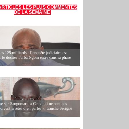
ARTICLES LES PLUS COMMENTÉS
DE LA SEMAINE
es 125 milliards : l’enquête judiciaire est
, le dossier Farba Ngom entre dans sa phase
e sur Sangomar : « Ceux qui ne sont pas
oivent arrêter d’en parler », tranche Serigne