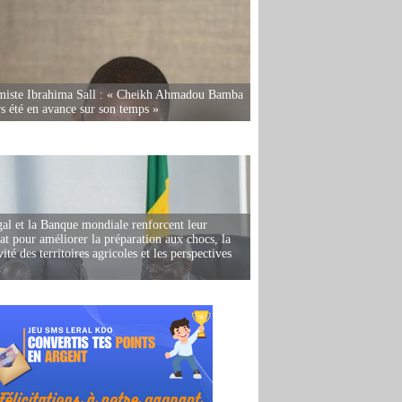
miste Ibrahima Sall : « Cheikh Ahmadou Bamba
rs été en avance sur son temps »
al et la Banque mondiale renforcent leur
iat pour améliorer la préparation aux chocs, la
ité des territoires agricoles et les perspectives
i