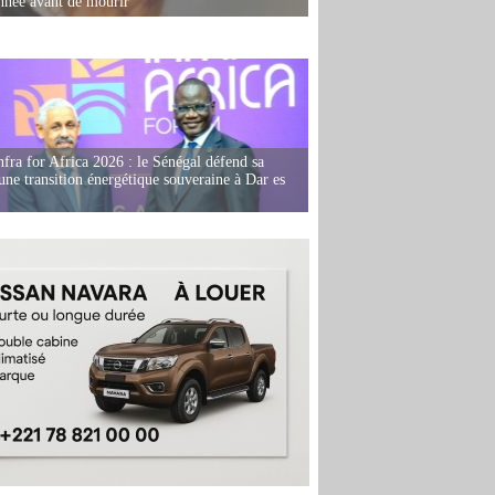
née avant de mourir
fra for Africa 2026 : le Sénégal défend sa
'une transition énergétique souveraine à Dar es