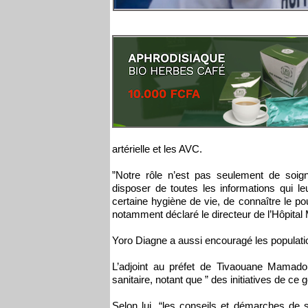
artérielle et les AVC.
”Notre rôle n’est pas seulement de soi
disposer de toutes les informations qui l
certaine hygiène de vie, de connaître le po
notamment déclaré le directeur de l’Hôpit
Yoro Diagne a aussi encouragé les populatio
L’adjoint au préfet de Tivaouane Mamadou
sanitaire, notant que ” des initiatives de ce 
Selon lui, “les conseils et démarches de s