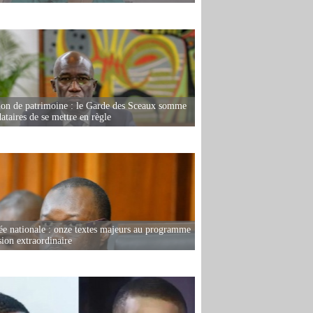
ion de patrimoine : le Garde des Sceaux somme
dataires de se mettre en règle
e nationale : onze textes majeurs au programme
sion extraordinaire