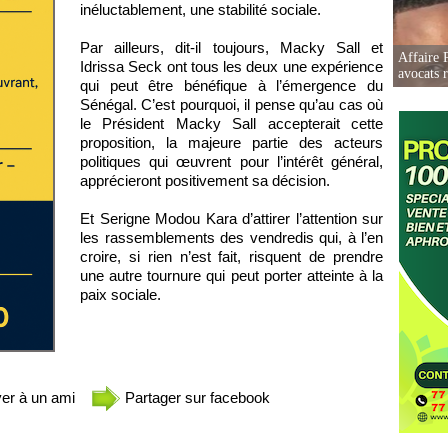
inéluctablement, une stabilité sociale.
Par ailleurs, dit-il toujours, Macky Sall et
Affaire 
Idrissa Seck ont tous les deux une expérience
avocats r
qui peut être bénéfique à l’émergence du
Sénégal. C’est pourquoi, il pense qu’au cas où
le Président Macky Sall accepterait cette
proposition, la majeure partie des acteurs
politiques qui œuvrent pour l’intérêt général,
apprécieront positivement sa décision.
Et Serigne Modou Kara d’attirer l’attention sur
les rassemblements des vendredis qui, à l’en
croire, si rien n’est fait, risquent de prendre
une autre tournure qui peut porter atteinte à la
paix sociale.
er à un ami
Partager sur facebook