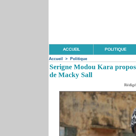
ACCUEIL
POLITIQUE
Accueil
>
Politique
Serigne Modou Kara propose
de Macky Sall
Rédigé 