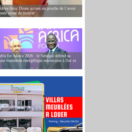
dèye Amy Dione accuse un proche de l’avoir
née avant de mourir
fra for Africa 2026 : le Sénégal défend sa
'une transition énergétique souveraine à Dar es