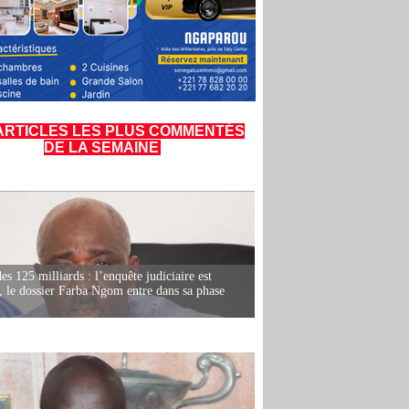
ARTICLES LES PLUS COMMENTÉS
DE LA SEMAINE
es 125 milliards : l’enquête judiciaire est
, le dossier Farba Ngom entre dans sa phase