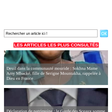
LES ARTICLES LES PLUS CONSULTÉS
Deuil dans la communauté mouride : Sokhna Mame
Amy Mbacké, fille de Serigne Mountakha, rappelée à
Dieu en France
Déclaration de patrimoine : le Garde des Sceaux somme