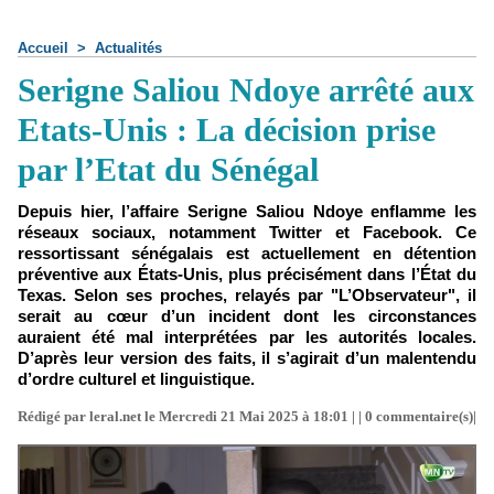
Accueil
>
Actualités
Serigne Saliou Ndoye arrêté aux
Etats-Unis : La décision prise
par l’Etat du Sénégal
Depuis hier, l’affaire Serigne Saliou Ndoye enflamme les
réseaux sociaux, notamment Twitter et Facebook. Ce
ressortissant sénégalais est actuellement en détention
préventive aux États-Unis, plus précisément dans l’État du
Texas. Selon ses proches, relayés par "L’Observateur", il
serait au cœur d’un incident dont les circonstances
auraient été mal interprétées par les autorités locales.
D’après leur version des faits, il s’agirait d’un malentendu
d’ordre culturel et linguistique.
Rédigé par leral.net le Mercredi 21 Mai 2025 à 18:01 | |
0
commentaire(s)|