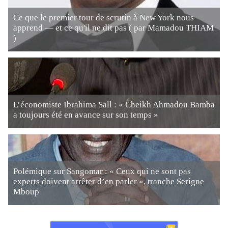
Ce que le premier tour de scrutin à New York nous
apprend — et ce qu'il ne dit pas ( par Mamadou THIAM
)
L’économiste Ibrahima Sall : « Cheikh Ahmadou Bamba
a toujours été en avance sur son temps »
Polémique sur Sangomar : « Ceux qui ne sont pas
experts doivent arrêter d’en parler », tranche Serigne
Mboup