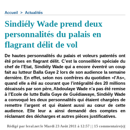
Accueil
>
Actualités
Sindiély Wade prend deux
personnalités du palais en
flagrant délit de vol
De hautes personnalités du palais et voleurs patentés ont
été prises en flagrant délit. C’est la conseillère spéciale du
chef de l’Etat, Sindiély Wade qui a encore éventré un coup
fait au lutteur Balla Gaye 2 lors de son audience la semaine
dernière. En effet, selon nos confrères du quotidien «l’As»,
quand elle a été au courant que l’intégralité des 20 millions
décaissés par son père, Abdoulaye Wade n’a pas été remise
à l’Ecole de lutte Balla Gaye de Guédiawaye, Sindiély Wade
a convoqué les deux personnalités qui étaient chargées de
remettre l’argent et qui étaient aussi au cœur de cette
audience. Elle leur a ainsi demandé des comptes en
réclamant des décharges et autres pièces justificatives.
Rédigé par leral.net le Mardi 23 Août 2011 à 12:57 | |
15
commentaire(s)|