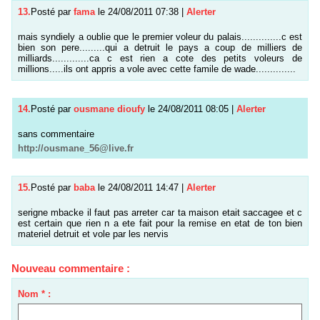
13.
Posté par
fama
le 24/08/2011 07:38
|
Alerter
mais syndiely a oublie que le premier voleur du palais..............c est
bien son pere.........qui a detruit le pays a coup de milliers de
milliards.............ca c est rien a cote des petits voleurs de
millions.....ils ont appris a vole avec cette famile de wade..............
14.
Posté par
ousmane dioufy
le 24/08/2011 08:05
|
Alerter
sans commentaire
http://ousmane_56@live.fr
15.
Posté par
baba
le 24/08/2011 14:47
|
Alerter
serigne mbacke il faut pas arreter car ta maison etait saccagee et c
est certain que rien n a ete fait pour la remise en etat de ton bien
materiel detruit et vole par les nervis
Nouveau commentaire :
Nom * :