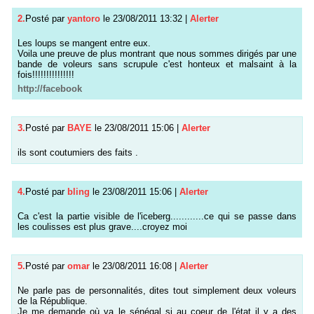
2.
Posté par
yantoro
le 23/08/2011 13:32
|
Alerter
Les loups se mangent entre eux.
Voila une preuve de plus montrant que nous sommes dirigés par une
bande de voleurs sans scrupule c'est honteux et malsaint à la
fois!!!!!!!!!!!!!!!
http://facebook
3.
Posté par
BAYE
le 23/08/2011 15:06
|
Alerter
ils sont coutumiers des faits .
4.
Posté par
bling
le 23/08/2011 15:06
|
Alerter
Ca c'est la partie visible de l'iceberg............ce qui se passe dans
les coulisses est plus grave....croyez moi
5.
Posté par
omar
le 23/08/2011 16:08
|
Alerter
Ne parle pas de personnalités, dites tout simplement deux voleurs
de la République.
Je me demande où va le sénégal si au coeur de l'état il y a des