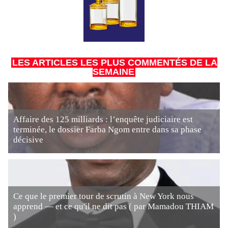
LES ARTICLES LES PLUS COMMENTÉS DE LA
SEMAINE
Affaire des 125 milliards : l’enquête judiciaire est
terminée, le dossier Farba Ngom entre dans sa phase
décisive
Ce que le premier tour de scrutin à New York nous
apprend — et ce qu'il ne dit pas ( par Mamadou THIAM
)