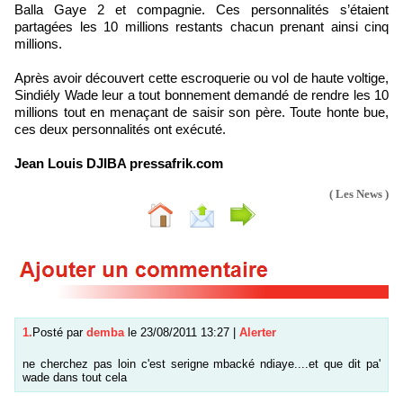
Balla Gaye 2 et compagnie. Ces personnalités s’étaient
partagées les 10 millions restants chacun prenant ainsi cinq
millions.
Après avoir découvert cette escroquerie ou vol de haute voltige,
Sindiély Wade leur a tout bonnement demandé de rendre les 10
millions tout en menaçant de saisir son père. Toute honte bue,
ces deux personnalités ont exécuté.
Jean Louis DJIBA pressafrik.com
( Les News )
1.
Posté par
demba
le 23/08/2011 13:27
|
Alerter
ne cherchez pas loin c'est serigne mbacké ndiaye....et que dit pa'
wade dans tout cela