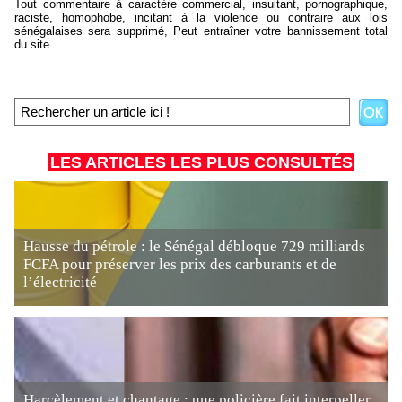
Tout commentaire à caractère commercial, insultant, pornographique,
raciste, homophobe, incitant à la violence ou contraire aux lois
sénégalaises sera supprimé, Peut entraîner votre bannissement total
du site
LES ARTICLES LES PLUS CONSULTÉS
Hausse du pétrole : le Sénégal débloque 729 milliards
FCFA pour préserver les prix des carburants et de
l’électricité
Harcèlement et chantage : une policière fait interpeller