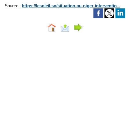
Source :
https://lesoleil.sn/situation-au-niger-interventio...