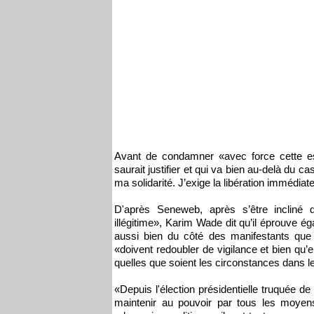
Avant de condamner «avec force cette esc
saurait justifier et qui va bien au-delà du 
ma solidarité. J’exige la libération immédiat
D'après Seneweb, après s’être incliné
illégitime», Karim Wade dit qu’il éprouve é
aussi bien du côté des manifestants que d
«doivent redoubler de vigilance et bien qu’
quelles que soient les circonstances dans le
«Depuis l'élection présidentielle truquée d
maintenir au pouvoir par tous les moyens