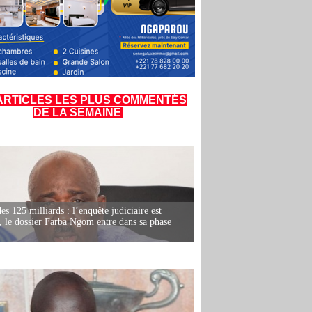
ARTICLES LES PLUS COMMENTÉS
DE LA SEMAINE
es 125 milliards : l’enquête judiciaire est
, le dossier Farba Ngom entre dans sa phase