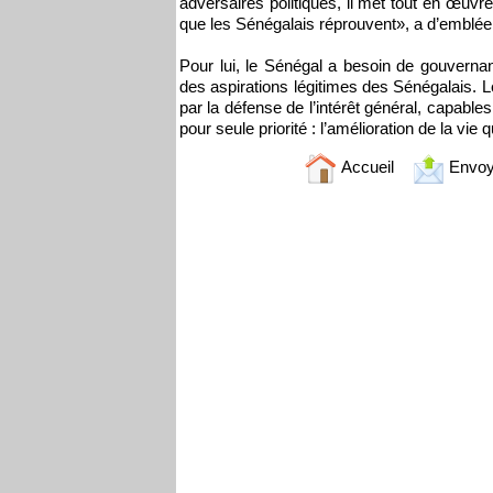
adversaires politiques, il met tout en œuvre 
que les Sénégalais réprouvent», a d’emblée 
Pour lui, le Sénégal a besoin de gouvernan
des aspirations légitimes des Sénégalais. 
par la défense de l’intérêt général, capables
pour seule priorité : l’amélioration de la vi
Accueil
Envoy