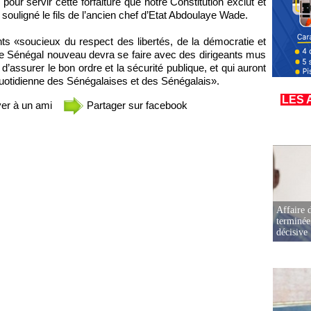
pour servir cette forfaiture que notre Constitution exclut et
souligné le fils de l’ancien chef d’Etat Abdoulaye Wade.
ts «soucieux du respect des libertés, de la démocratie et
Le Sénégal nouveau devra se faire avec des dirigeants mus
 d’assurer le bon ordre et la sécurité publique, et qui auront
e quotidienne des Sénégalaises et des Sénégalais».
LES 
er à un ami
Partager sur facebook
Affaire d
terminée
décisive