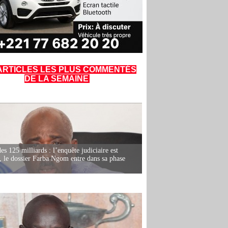
ARTICLES LES PLUS COMMENTÉS
DE LA SEMAINE
es 125 milliards : l’enquête judiciaire est
, le dossier Farba Ngom entre dans sa phase