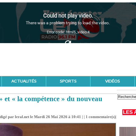
ACTUALITÉS
SPORTS
VIDÉOS
» et « la compétence » du nouveau
LES 
digé par leral.net le Mardi 26 Mai 2026 à 10:41 | |
1
commentaire(s)|