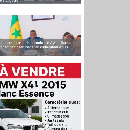
de l’enquête
é alimentaire : l’État mobilise 7,2 milliards
r soutenir les ménages vulnérables et les