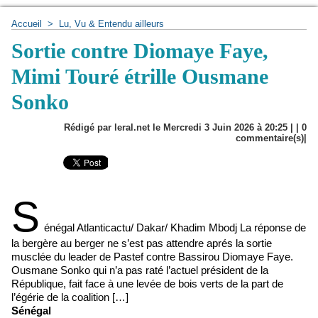
Accueil
>
Lu, Vu & Entendu ailleurs
Sortie contre Diomaye Faye,
Mimi Touré étrille Ousmane
Sonko
Rédigé par leral.net le Mercredi 3 Juin 2026 à 20:25 | |
0
commentaire(s)|
S
énégal Atlanticactu/ Dakar/ Khadim Mbodj La réponse de
la bergère au berger ne s’est pas attendre aprés la sortie
musclée du leader de Pastef contre Bassirou Diomaye Faye.
Ousmane Sonko qui n’a pas raté l’actuel président de la
République, fait face à une levée de bois verts de la part de
l’égérie de la coalition […]
Sénégal