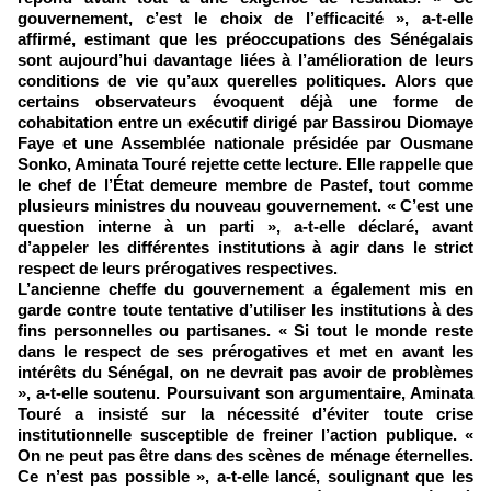
gouvernement, c’est le choix de l’efficacité », a-t-elle
affirmé, estimant que les préoccupations des Sénégalais
sont aujourd’hui davantage liées à l’amélioration de leurs
conditions de vie qu’aux querelles politiques. Alors que
certains observateurs évoquent déjà une forme de
cohabitation entre un exécutif dirigé par Bassirou Diomaye
Faye et une Assemblée nationale présidée par Ousmane
Sonko, Aminata Touré rejette cette lecture. Elle rappelle que
le chef de l’État demeure membre de Pastef, tout comme
plusieurs ministres du nouveau gouvernement. « C’est une
question interne à un parti », a-t-elle déclaré, avant
d’appeler les différentes institutions à agir dans le strict
respect de leurs prérogatives respectives.
L’ancienne cheffe du gouvernement a également mis en
garde contre toute tentative d’utiliser les institutions à des
fins personnelles ou partisanes. « Si tout le monde reste
dans le respect de ses prérogatives et met en avant les
intérêts du Sénégal, on ne devrait pas avoir de problèmes
», a-t-elle soutenu. Poursuivant son argumentaire, Aminata
Touré a insisté sur la nécessité d’éviter toute crise
institutionnelle susceptible de freiner l’action publique. «
On ne peut pas être dans des scènes de ménage éternelles.
Ce n’est pas possible », a-t-elle lancé, soulignant que les