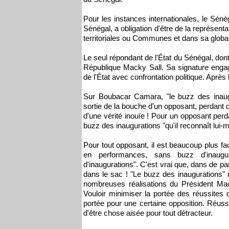
Pour les instances internationales, le Sénég
Sénégal, a obligation d'être de la représentati
territoriales ou Communes et dans sa globalit
Le seul répondant de l'État du Sénégal, dont 
République Macky Sall. Sa signature enga
de l'État avec confrontation politique. Après 
Sur Boubacar Camara, "le buzz des inaugu
sortie de la bouche d'un opposant, perdant 
d'une vérité inouïe ! Pour un opposant perda
buzz des inaugurations "qu'il reconnaît lui-
Pour tout opposant, il est beaucoup plus fa
en performances, sans buzz d'inaugu
d'inaugurations". C'est vrai que, dans de pare
dans le sac ! "Le buzz des inaugurations"
nombreuses réalisations du Président Mac
Vouloir minimiser la portée des réussites
portée pour une certaine opposition. Réussi
d'être chose aisée pour tout détracteur.