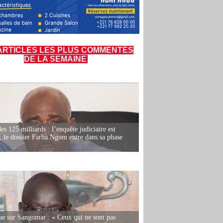
ARTICLES LES PLUS COMMENTÉS
DE LA SEMAINE
es 125 milliards : l’enquête judiciaire est
, le dossier Farba Ngom entre dans sa phase
e sur Sangomar : « Ceux qui ne sont pas