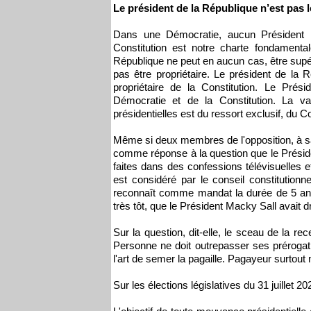
Le président de la République n’est pas l
Dans une Démocratie, aucun Président 
Constitution est notre charte fondamenta
République ne peut en aucun cas, être supéri
pas être propriétaire. Le président de la R
propriétaire de la Constitution. Le Pré
Démocratie et de la Constitution. La val
présidentielles est du ressort exclusif, du C
Même si deux membres de l'opposition, à 
comme réponse à la question que le Présid
faites dans des confessions télévisuelles 
est considéré par le conseil constitution
reconnaît comme mandat la durée de 5 ans
très tôt, que le Président Macky Sall avait
Sur la question, dit-elle, le sceau de la rec
Personne ne doit outrepasser ses prérogat
l'art de semer la pagaille. Pagayeur surtout 
Sur les élections législatives du 31 juillet 20