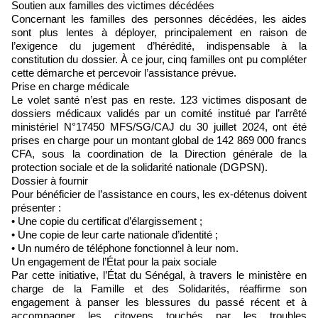
Soutien aux familles des victimes décédées
Concernant les familles des personnes décédées, les aides
sont plus lentes à déployer, principalement en raison de
l’exigence du jugement d’hérédité, indispensable à la
constitution du dossier. À ce jour, cinq familles ont pu compléter
cette démarche et percevoir l’assistance prévue.
Prise en charge médicale
Le volet santé n’est pas en reste. 123 victimes disposant de
dossiers médicaux validés par un comité institué par l’arrêté
ministériel N°17450 MFS/SG/CAJ du 30 juillet 2024, ont été
prises en charge pour un montant global de 142 869 000 francs
CFA, sous la coordination de la Direction générale de la
protection sociale et de la solidarité nationale (DGPSN).
Dossier à fournir
Pour bénéficier de l’assistance en cours, les ex-détenus doivent
présenter :
• Une copie du certificat d’élargissement ;
• Une copie de leur carte nationale d’identité ;
• Un numéro de téléphone fonctionnel à leur nom.
Un engagement de l’État pour la paix sociale
Par cette initiative, l’État du Sénégal, à travers le ministère en
charge de la Famille et des Solidarités, réaffirme son
engagement à panser les blessures du passé récent et à
accompagner les citoyens touchés par les troubles