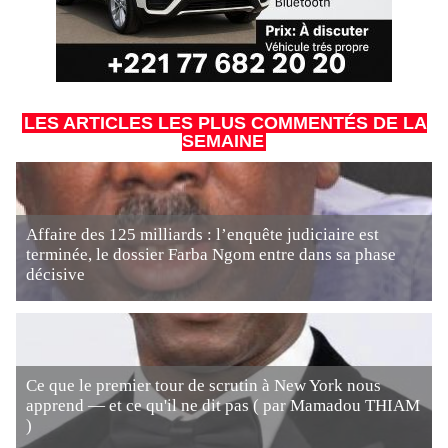
LES ARTICLES LES PLUS COMMENTÉS DE LA
SEMAINE
Affaire des 125 milliards : l’enquête judiciaire est
terminée, le dossier Farba Ngom entre dans sa phase
décisive
Ce que le premier tour de scrutin à New York nous
apprend — et ce qu'il ne dit pas ( par Mamadou THIAM
)