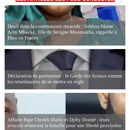
Deuil dans la communauté mouride : Sokhna Mame
Amy Mbacké, fille de Serigne Mountakha, rappelée à
Dieu en France
Déclaration de patrimoine : le Garde des Sceaux somme
les retardataires de se mettre en règle
Affaire Pape Cheikh Diallo et Djiby Dramé : leurs
avocats relancent la bataille pour une liberté provisoire