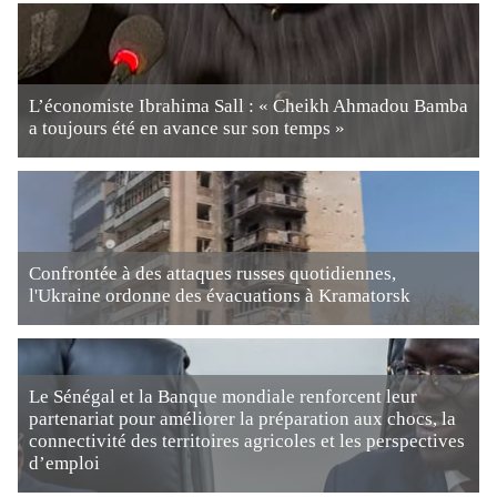
L’économiste Ibrahima Sall : « Cheikh Ahmadou Bamba
a toujours été en avance sur son temps »
Confrontée à des attaques russes quotidiennes,
l'Ukraine ordonne des évacuations à Kramatorsk
Le Sénégal et la Banque mondiale renforcent leur
partenariat pour améliorer la préparation aux chocs, la
connectivité des territoires agricoles et les perspectives
d’emploi