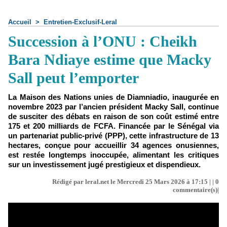
Accueil
>
Entretien-Exclusif-Leral
Succession à l’ONU : Cheikh
Bara Ndiaye estime que Macky
Sall peut l’emporter
La Maison des Nations unies de Diamniadio, inaugurée en
novembre 2023 par l’ancien président Macky Sall, continue
de susciter des débats en raison de son coût estimé entre
175 et 200 milliards de FCFA. Financée par le Sénégal via
un partenariat public-privé (PPP), cette infrastructure de 13
hectares, conçue pour accueillir 34 agences onusiennes,
est restée longtemps inoccupée, alimentant les critiques
sur un investissement jugé prestigieux et dispendieux.
Rédigé par leral.net le Mercredi 25 Mars 2026 à 17:15 | |
0
commentaire(s)|