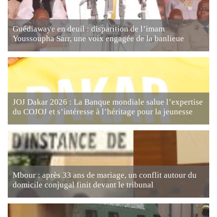
Guédiawaye en deuil : disparition de l’imam
Youssoupha Sarr, une voix engagée de la banlieue
JOJ Dakar 2026 : La Banque mondiale salue l’expertise
du COJOJ et s’intéresse à l’héritage pour la jeunesse
Mbour : après 33 ans de mariage, un conflit autour du
domicile conjugal finit devant le tribunal