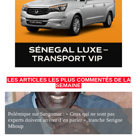
LES ARTICLES LES PLUS COMMENTÉS DE LA
SEMAINE
Polémique sur Sangomar : « Ceux qui ne sont pas
experts doivent arrêter d’en parler », tranche Serigne
Mboup