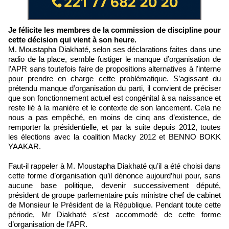
Je félicite les membres de la commission de discipline pour
cette décision qui vient à son heure.
M. Moustapha Diakhaté, selon ses déclarations faites dans une
radio de la place, semble fustiger le manque d’organisation de
l’APR sans toutefois faire de propositions alternatives à l'interne
pour prendre en charge cette problématique. S’agissant du
prétendu manque d’organisation du parti, il convient de préciser
que son fonctionnement actuel est congénital à sa naissance et
reste lié à la manière et le contexte de son lancement. Cela ne
nous a pas empêché, en moins de cinq ans d’existence, de
remporter la présidentielle, et par la suite depuis 2012, toutes
les élections avec la coalition Macky 2012 et BENNO BOKK
YAAKAR.
Faut-il rappeler à M. Moustapha Diakhaté qu’il a été choisi dans
cette forme d’organisation qu’il dénonce aujourd’hui pour, sans
aucune base politique, devenir successivement député,
président de groupe parlementaire puis ministre chef de cabinet
de Monsieur le Président de la République. Pendant toute cette
période, Mr Diakhaté s’est accommodé de cette forme
d’organisation de l’APR.