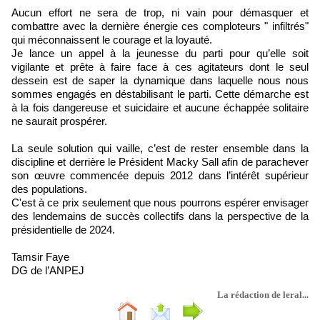
Aucun effort ne sera de trop, ni vain pour démasquer et
combattre avec la dernière énergie ces comploteurs " infiltrés"
qui méconnaissent le courage et la loyauté.
Je lance un appel à la jeunesse du parti pour qu’elle soit
vigilante et prête à faire face à ces agitateurs dont le seul
dessein est de saper la dynamique dans laquelle nous nous
sommes engagés en déstabilisant le parti. Cette démarche est
à la fois dangereuse et suicidaire et aucune échappée solitaire
ne saurait prospérer.
La seule solution qui vaille, c’est de rester ensemble dans la
discipline et derrière le Président Macky Sall afin de parachever
son œuvre commencée depuis 2012 dans l’intérêt supérieur
des populations.
C'est à ce prix seulement que nous pourrons espérer envisager
des lendemains de succès collectifs dans la perspective de la
présidentielle de 2024.
Tamsir Faye
DG de l’ANPEJ
La rédaction de leral...