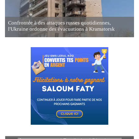
Confrontée à des attaques russes quotidiennes,
l'Ukraine ordonne des évacuations à Kramatorsk