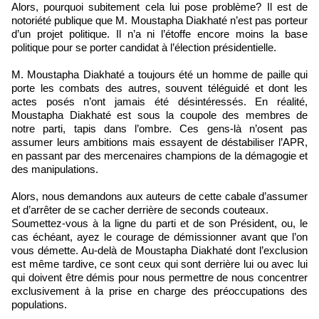
Alors, pourquoi subitement cela lui pose problème? Il est de
notoriété publique que M. Moustapha Diakhaté n’est pas porteur
d’un projet politique. Il n’a ni l’étoffe encore moins la base
politique pour se porter candidat à l’élection présidentielle.
M. Moustapha Diakhaté a toujours été un homme de paille qui
porte les combats des autres, souvent téléguidé et dont les
actes posés n’ont jamais été désintéressés. En réalité,
Moustapha Diakhaté est sous la coupole des membres de
notre parti, tapis dans l’ombre. Ces gens-là n’osent pas
assumer leurs ambitions mais essayent de déstabiliser l’APR,
en passant par des mercenaires champions de la démagogie et
des manipulations.
Alors, nous demandons aux auteurs de cette cabale d’assumer
et d’arrêter de se cacher derrière de seconds couteaux.
Soumettez-vous à la ligne du parti et de son Président, ou, le
cas échéant, ayez le courage de démissionner avant que l’on
vous démette. Au-delà de Moustapha Diakhaté dont l’exclusion
est même tardive, ce sont ceux qui sont derrière lui ou avec lui
qui doivent être démis pour nous permettre de nous concentrer
exclusivement à la prise en charge des préoccupations des
populations.