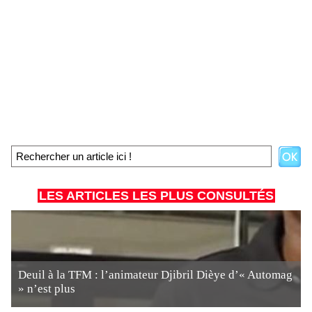
LES ARTICLES LES PLUS CONSULTÉS
Deuil à la TFM : l’animateur Djibril Dièye d’« Automag
» n’est plus