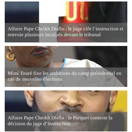
Affaire Pape Cheikh Diallo : le juge clôt l’instruction et
renvoie plusieurs inculpés devant le tribunal
Mimi Touré fixe les ambitions du camp présidentiel en
cas de nouvelles élections
Affaire Pape Cheikh Diallo : le Parquet conteste la
décision du juge d’instruction