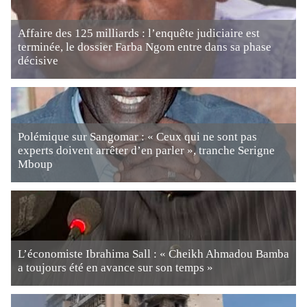
Affaire des 125 milliards : l’enquête judiciaire est
terminée, le dossier Farba Ngom entre dans sa phase
décisive
Polémique sur Sangomar : « Ceux qui ne sont pas
experts doivent arrêter d’en parler », tranche Serigne
Mboup
L’économiste Ibrahima Sall : « Cheikh Ahmadou Bamba
a toujours été en avance sur son temps »