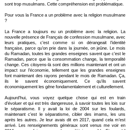
sont trop musulmans. Cette compréhension est problématique.
Pour vous la France a un problème avec la religion musulmane
?
La France a toujours eu un problème avec la religion. La
nouvelle présence de Français de confession musulmane, avec
leurs pratiques, c’est comme si on dérangeait l’identité
française, parce qu’on prie dans la journée, on jeûne. Le mois
du Ramadan, toutes les grandes enseignes savent que c’est le
Ramadan, parce que la consommation change, la temporalité
change. Ces citoyens-là sont des millions maintenant et ont un
impact sur l’économie, tellement que les grandes enseignes
font maintenant des rayons pendant le mois de Ramadan. Ça,
ils le savent économiquement. Ce qu’ils savent
économiquement les gêne fondamentalement et culturellement.
Aujourd’hui, vous voyez quelque chose qui est en train
d’évoluer et qui est très dangereuse, à savoir toutes les lois sur
le séparatisme. Il y avait la loi de 2004 sur les foulards,
maintenant c’est le séparatisme, cibler des imams, les uns
après les autres. Je leur avais dit en 2017, quand cela m’est
arrivé. Les renseignements généraux sont venus me voir en