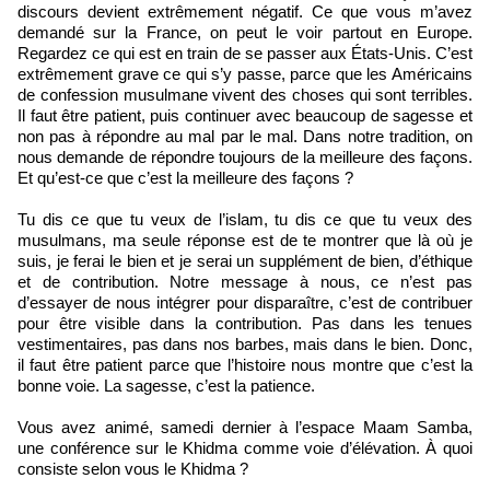
discours devient extrêmement négatif. Ce que vous m’avez
demandé sur la France, on peut le voir partout en Europe.
Regardez ce qui est en train de se passer aux États-Unis. C’est
extrêmement grave ce qui s’y passe, parce que les Américains
de confession musulmane vivent des choses qui sont terribles.
Il faut être patient, puis continuer avec beaucoup de sagesse et
non pas à répondre au mal par le mal. Dans notre tradition, on
nous demande de répondre toujours de la meilleure des façons.
Et qu’est-ce que c’est la meilleure des façons ?
Tu dis ce que tu veux de l’islam, tu dis ce que tu veux des
musulmans, ma seule réponse est de te montrer que là où je
suis, je ferai le bien et je serai un supplément de bien, d’éthique
et de contribution. Notre message à nous, ce n’est pas
d’essayer de nous intégrer pour disparaître, c’est de contribuer
pour être visible dans la contribution. Pas dans les tenues
vestimentaires, pas dans nos barbes, mais dans le bien. Donc,
il faut être patient parce que l’histoire nous montre que c’est la
bonne voie. La sagesse, c’est la patience.
Vous avez animé, samedi dernier à l’espace Maam Samba,
une conférence sur le Khidma comme voie d’élévation. À quoi
consiste selon vous le Khidma ?