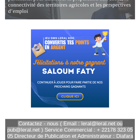
connectivité des territoires agricoles et les perspectives
d’emploi
Contactez - nous ( Email : leral@leral.net ou
pub@leral.net ) Service Commercial : + 22178 323 05
05 Directeur de Publication et Administrateur : Diafara