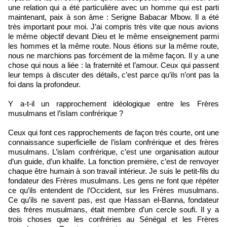
une relation qui a été particulière avec un homme qui est parti
maintenant, paix à son âme : Serigne Babacar Mbow. Il a été
très important pour moi. J’ai compris très vite que nous avions
le même objectif devant Dieu et le même enseignement parmi
les hommes et la même route. Nous étions sur la même route,
nous ne marchions pas forcément de la même façon. Il y a une
chose qui nous a liée : la fraternité et l’amour. Ceux qui passent
leur temps à discuter des détails, c’est parce qu’ils n’ont pas la
foi dans la profondeur.
Y a-t-il un rapprochement idéologique entre les Frères
musulmans et l’islam confrérique ?
Ceux qui font ces rapprochements de façon très courte, ont une
connaissance superficielle de l’islam confrérique et des frères
musulmans. L’islam confrérique, c’est une organisation autour
d’un guide, d’un khalife. La fonction première, c’est de renvoyer
chaque être humain à son travail intérieur. Je suis le petit-fils du
fondateur des Frères musulmans. Les gens ne font que répéter
ce qu’ils entendent de l’Occident, sur les Frères musulmans.
Ce qu’ils ne savent pas, est que Hassan el-Banna, fondateur
des frères musulmans, était membre d’un cercle soufi. Il y a
trois choses que les confréries au Sénégal et les Frères