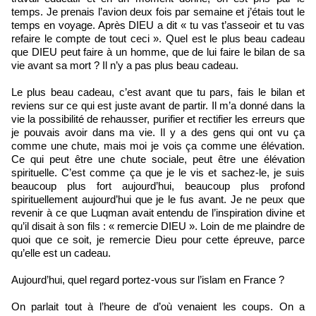
temps. Je prenais l’avion deux fois par semaine et j’étais tout le
temps en voyage. Après DIEU a dit « tu vas t’asseoir et tu vas
refaire le compte de tout ceci ». Quel est le plus beau cadeau
que DIEU peut faire à un homme, que de lui faire le bilan de sa
vie avant sa mort ? Il n’y a pas plus beau cadeau.
Le plus beau cadeau, c’est avant que tu pars, fais le bilan et
reviens sur ce qui est juste avant de partir. Il m’a donné dans la
vie la possibilité de rehausser, purifier et rectifier les erreurs que
je pouvais avoir dans ma vie. Il y a des gens qui ont vu ça
comme une chute, mais moi je vois ça comme une élévation.
Ce qui peut être une chute sociale, peut être une élévation
spirituelle. C’est comme ça que je le vis et sachez-le, je suis
beaucoup plus fort aujourd’hui, beaucoup plus profond
spirituellement aujourd’hui que je le fus avant. Je ne peux que
revenir à ce que Luqman avait entendu de l’inspiration divine et
qu’il disait à son fils : « remercie DIEU ». Loin de me plaindre de
quoi que ce soit, je remercie Dieu pour cette épreuve, parce
qu’elle est un cadeau.
Aujourd’hui, quel regard portez-vous sur l’islam en France ?
On parlait tout à l’heure de d’où venaient les coups. On a