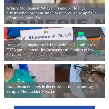
Affaire Mouhamed Ndiaye « Sonko » : le juge
d’instruction ordonne une liberté provisoire après la
clôture de l’enquête
Insécurité alimentaire : l’État mobilise 7,2 milliards
FCFA pour soutenir les ménages vulnérables et les
éleveurs
Condoléances après le décès de sa fille : le message de
Serigne Mountakha Mbacké