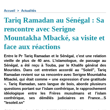
Accueil
>
Actualités
Tariq Ramadan au Sénégal : Sa
rencontre avec Serigne
Mountakha Mbacké, sa visite et
face aux réactions
Entre le Pr Tariq Ramadan et le Sénégal, c’est une relation
vieille de plus de 40 ans. L’islamologue, de passage au
Sénégal, a été reçu à Touba, par le Khalife général des
Mourides. Dans cet entretien accordé au "Soleil", Tariq
Ramadan revient sur sa rencontre avec Serigne Mountakha
Mbacké, qui était comme « une expression d’une gratitude
». Tariq Ramadan, sans langue de bois, aborde plusieurs
questions portant sur l’islam confrérique, le rapprochement
idéologique entre les Frères musulmans et l’islam
confrérique, ses démêlés judiciaires en France…S
"lesoleil.sn"