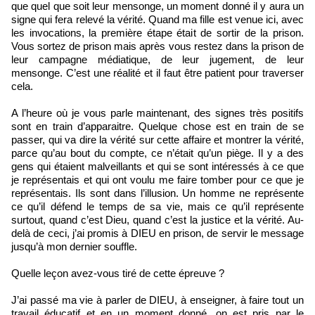
que quel que soit leur mensonge, un moment donné il y aura un
signe qui fera relevé la vérité. Quand ma fille est venue ici, avec
les invocations, la première étape était de sortir de la prison.
Vous sortez de prison mais après vous restez dans la prison de
leur campagne médiatique, de leur jugement, de leur
mensonge. C’est une réalité et il faut être patient pour traverser
cela.
A l’heure où je vous parle maintenant, des signes très positifs
sont en train d’apparaitre. Quelque chose est en train de se
passer, qui va dire la vérité sur cette affaire et montrer la vérité,
parce qu’au bout du compte, ce n’était qu’un piège. Il y a des
gens qui étaient malveillants et qui se sont intéressés à ce que
je représentais et qui ont voulu me faire tomber pour ce que je
représentais. Ils sont dans l’illusion. Un homme ne représente
ce qu’il défend le temps de sa vie, mais ce qu’il représente
surtout, quand c’est Dieu, quand c’est la justice et la vérité. Au-
delà de ceci, j’ai promis à DIEU en prison, de servir le message
jusqu’à mon dernier souffle.
Quelle leçon avez-vous tiré de cette épreuve ?
J’ai passé ma vie à parler de DIEU, à enseigner, à faire tout un
travail éducatif et en un moment donné, on est pris par le