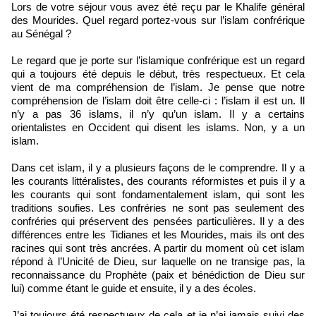
Lors de votre séjour vous avez été reçu par le Khalife général
des Mourides. Quel regard portez-vous sur l’islam confrérique
au Sénégal ?
Le regard que je porte sur l’islamique confrérique est un regard
qui a toujours été depuis le début, très respectueux. Et cela
vient de ma compréhension de l’islam. Je pense que notre
compréhension de l’islam doit être celle-ci : l’islam il est un. Il
n’y a pas 36 islams, il n’y qu’un islam. Il y a certains
orientalistes en Occident qui disent les islams. Non, y a un
islam.
Dans cet islam, il y a plusieurs façons de le comprendre. Il y a
les courants littéralistes, des courants réformistes et puis il y a
les courants qui sont fondamentalement islam, qui sont les
traditions soufies. Les confréries ne sont pas seulement des
confréries qui préservent des pensées particulières. Il y a des
différences entre les Tidianes et les Mourides, mais ils ont des
racines qui sont très ancrées. A partir du moment où cet islam
répond à l’Unicité de Dieu, sur laquelle on ne transige pas, la
reconnaissance du Prophète (paix et bénédiction de Dieu sur
lui) comme étant le guide et ensuite, il y a des écoles.
J’ai toujours été respectueux de cela et je n’ai jamais suivi des