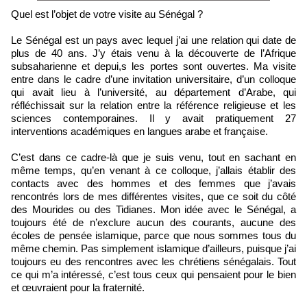
Quel est l’objet de votre visite au Sénégal ?
Le Sénégal est un pays avec lequel j’ai une relation qui date de
plus de 40 ans. J’y étais venu à la découverte de l’Afrique
subsaharienne et depui,s les portes sont ouvertes. Ma visite
entre dans le cadre d’une invitation universitaire, d’un colloque
qui avait lieu à l’université, au département d’Arabe, qui
réfléchissait sur la relation entre la référence religieuse et les
sciences contemporaines. Il y avait pratiquement 27
interventions académiques en langues arabe et française.
C’est dans ce cadre-là que je suis venu, tout en sachant en
même temps, qu’en venant à ce colloque, j’allais établir des
contacts avec des hommes et des femmes que j’avais
rencontrés lors de mes différentes visites, que ce soit du côté
des Mourides ou des Tidianes. Mon idée avec le Sénégal, a
toujours été de n’exclure aucun des courants, aucune des
écoles de pensée islamique, parce que nous sommes tous du
même chemin. Pas simplement islamique d’ailleurs, puisque j’ai
toujours eu des rencontres avec les chrétiens sénégalais. Tout
ce qui m’a intéressé, c’est tous ceux qui pensaient pour le bien
et œuvraient pour la fraternité.