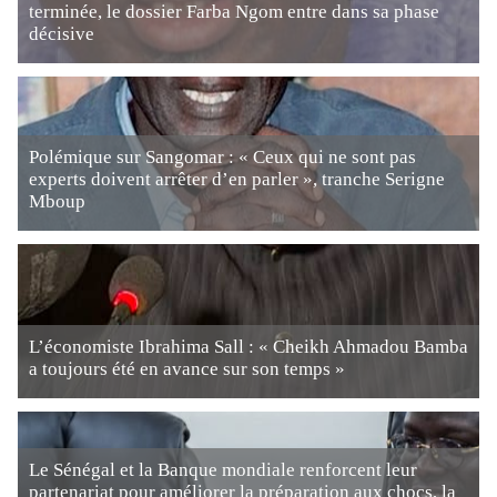
terminée, le dossier Farba Ngom entre dans sa phase
décisive
Polémique sur Sangomar : « Ceux qui ne sont pas
experts doivent arrêter d’en parler », tranche Serigne
Mboup
L’économiste Ibrahima Sall : « Cheikh Ahmadou Bamba
a toujours été en avance sur son temps »
Le Sénégal et la Banque mondiale renforcent leur
partenariat pour améliorer la préparation aux chocs, la