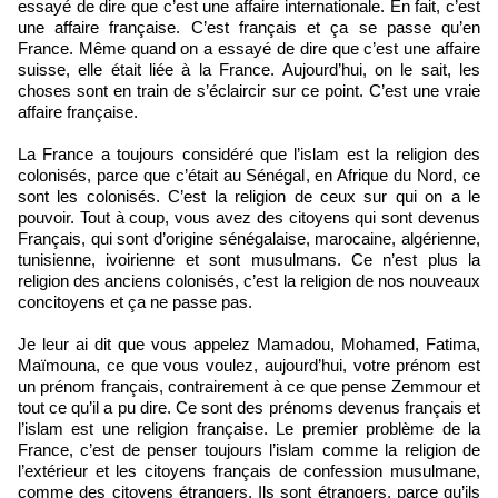
essayé de dire que c’est une affaire internationale. En fait, c’est
une affaire française. C’est français et ça se passe qu’en
France. Même quand on a essayé de dire que c’est une affaire
suisse, elle était liée à la France. Aujourd’hui, on le sait, les
choses sont en train de s’éclaircir sur ce point. C’est une vraie
affaire française.
La France a toujours considéré que l’islam est la religion des
colonisés, parce que c’était au Sénégal, en Afrique du Nord, ce
sont les colonisés. C’est la religion de ceux sur qui on a le
pouvoir. Tout à coup, vous avez des citoyens qui sont devenus
Français, qui sont d’origine sénégalaise, marocaine, algérienne,
tunisienne, ivoirienne et sont musulmans. Ce n’est plus la
religion des anciens colonisés, c’est la religion de nos nouveaux
concitoyens et ça ne passe pas.
Je leur ai dit que vous appelez Mamadou, Mohamed, Fatima,
Maïmouna, ce que vous voulez, aujourd’hui, votre prénom est
un prénom français, contrairement à ce que pense Zemmour et
tout ce qu’il a pu dire. Ce sont des prénoms devenus français et
l’islam est une religion française. Le premier problème de la
France, c’est de penser toujours l’islam comme la religion de
l’extérieur et les citoyens français de confession musulmane,
comme des citoyens étrangers. Ils sont étrangers, parce qu’ils