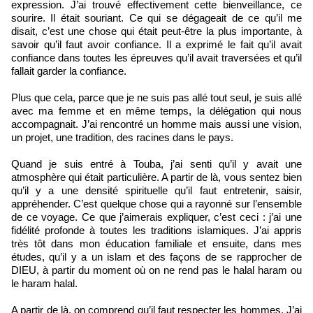
expression. J’ai trouvé effectivement cette bienveillance, ce
sourire. Il était souriant. Ce qui se dégageait de ce qu’il me
disait, c’est une chose qui était peut-être la plus importante, à
savoir qu’il faut avoir confiance. Il a exprimé le fait qu’il avait
confiance dans toutes les épreuves qu’il avait traversées et qu’il
fallait garder la confiance.
Plus que cela, parce que je ne suis pas allé tout seul, je suis allé
avec ma femme et en même temps, la délégation qui nous
accompagnait. J’ai rencontré un homme mais aussi une vision,
un projet, une tradition, des racines dans le pays.
Quand je suis entré à Touba, j’ai senti qu’il y avait une
atmosphère qui était particulière. A partir de là, vous sentez bien
qu’il y a une densité spirituelle qu’il faut entretenir, saisir,
appréhender. C’est quelque chose qui a rayonné sur l’ensemble
de ce voyage. Ce que j’aimerais expliquer, c’est ceci : j’ai une
fidélité profonde à toutes les traditions islamiques. J’ai appris
très tôt dans mon éducation familiale et ensuite, dans mes
études, qu’il y a un islam et des façons de se rapprocher de
DIEU, à partir du moment où on ne rend pas le halal haram ou
le haram halal.
A partir de là, on comprend qu’il faut respecter les hommes. J’ai