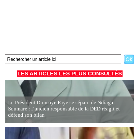
LES ARTICLES LES PLUS CONSULTÉS
Le Président Diomaye Faye se sépare de Ndiaga
Soumaré : l’ancien responsable de la DED réagit et
défend son bilan