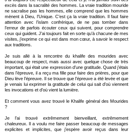
excès dans la sacralité des hommes. La vraie tradition mouride
ne sacralise pas les hommes, elle comprend que les hommes
mènent à Dieu, l’Unique. C’est ça la vraie tradition. Il faut faire
attention avec l’islam confrérique, de ne pas tomber dans
l’erreur de parfois écouter ceux qui suivent, pour comprendre
ceux qui guident. J’ai toujours fait en sorte qu’à chacune de mes
visites, j’exprime ce qui est dans mon cœur, à savoir le respect
aux traditions.
Je suis allé à la rencontre du khalife des mourides avec
beaucoup de respect, mais aussi avec quelque chose de très
important, qui était une expression d’une gratitude. Quand j’étais
dans l’épreuve, il a reçu ma fille pour faire des prières, pour que
Dieu lève l’épreuve. Il se trouve que l’épreuve a été levée et que
je venais lui exprimer la gratitude de celui qui sait d’où viennent
les invocations et d’où vient la lumière.
Et comment vous avez trouvé le Khalife général des Mourides
?
Je l’ai trouvé extrêmement bienveillant, extrêmement
chaleureux. Il a voulu me faire passer beaucoup de messages
explicites et implicites, que j’espère avoir reçus dans leur