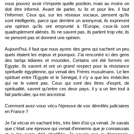
vous pouvez avoir n’importe quelle position, mais au moins on
doit être informé. Avant de parler, tu lis et pour lire, il faut
t’informer. Ceux qui, sur les réseaux sociaux, pensent qu’ils
sont intelligents, parce que derrière un anonymat, ils expriment
une opinion qu’ils ont emprunté à l’Europe, ceux-là sont
quadruplement aliénés. Ils ne savent pas, ils parlent trop vite, ils
ne pensent pas et donnent une opinion.
Aujourd’hui, il faut que nous ayons des gens qui sachent un peu
quels étaient les enjeux et pourquoi. J’ai rencontré ici des gens
des tarîqa tidianes et mourides. Certains ont été formés en
Egypte. Ils savent et ont un grand respect pour la résistance
spirituelle égyptienne, qui venait des Frères musulmans. Le lien
spirituel entre l’Egypte et le Sénégal, il n’y a que les imbéciles
qui ne le voient pas. Ceux qui sont des êtres d’esprit, de
spiritualité, savent qu’entre ces deux pays, il y a un lien tout à
fait particulier, qui est ancestral.
Comment avez-vous vécu l’épreuve de vos démêlés judiciaires
en France ?
Je l’ai vécue en sachant très, très bien d’où ça venait. Je savais
que c’était une épreuve qui venait d’ennemis que je connaissais