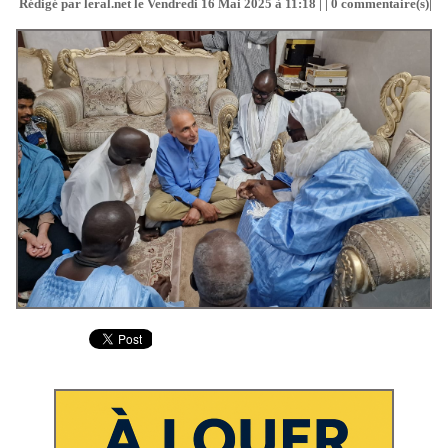
Rédigé par leral.net le Vendredi 16 Mai 2025 à 11:18 | |
0
commentaire(s)|