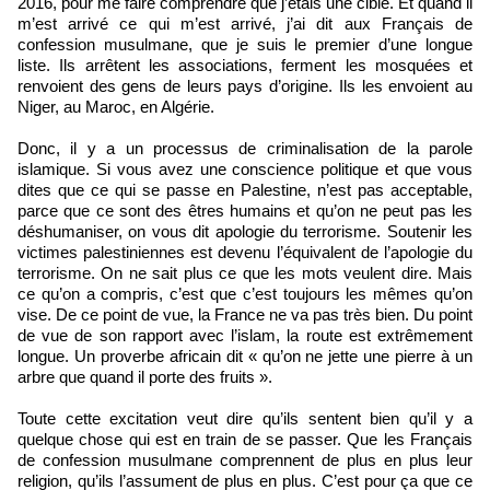
2016, pour me faire comprendre que j’étais une cible. Et quand il
m’est arrivé ce qui m’est arrivé, j’ai dit aux Français de
confession musulmane, que je suis le premier d’une longue
liste. Ils arrêtent les associations, ferment les mosquées et
renvoient des gens de leurs pays d’origine. Ils les envoient au
Niger, au Maroc, en Algérie.
Donc, il y a un processus de criminalisation de la parole
islamique. Si vous avez une conscience politique et que vous
dites que ce qui se passe en Palestine, n’est pas acceptable,
parce que ce sont des êtres humains et qu’on ne peut pas les
déshumaniser, on vous dit apologie du terrorisme. Soutenir les
victimes palestiniennes est devenu l’équivalent de l’apologie du
terrorisme. On ne sait plus ce que les mots veulent dire. Mais
ce qu’on a compris, c’est que c’est toujours les mêmes qu’on
vise. De ce point de vue, la France ne va pas très bien. Du point
de vue de son rapport avec l’islam, la route est extrêmement
longue. Un proverbe africain dit « qu’on ne jette une pierre à un
arbre que quand il porte des fruits ».
Toute cette excitation veut dire qu’ils sentent bien qu’il y a
quelque chose qui est en train de se passer. Que les Français
de confession musulmane comprennent de plus en plus leur
religion, qu’ils l’assument de plus en plus. C’est pour ça que ce