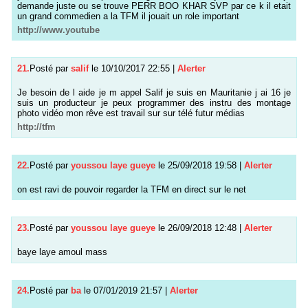
demande juste ou se trouve PERR BOO KHAR SVP par ce k il etait
un grand commedien a la TFM il jouait un role important
http://www.youtube
21.
Posté par
salif
le 10/10/2017 22:55
|
Alerter
Je besoin de l aide je m appel Salif je suis en Mauritanie j ai 16 je
suis un producteur je peux programmer des instru des montage
photo vidéo mon rêve est travail sur sur télé futur médias
http://tfm
22.
Posté par
youssou laye gueye
le 25/09/2018 19:58
|
Alerter
on est ravi de pouvoir regarder la TFM en direct sur le net
23.
Posté par
youssou laye gueye
le 26/09/2018 12:48
|
Alerter
baye laye amoul mass
24.
Posté par
ba
le 07/01/2019 21:57
|
Alerter