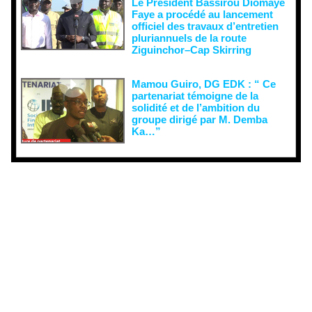
Le Président Bassirou Diomaye
Faye a procédé au lancement
officiel des travaux d’entretien
pluriannuels de la route
Ziguinchor–Cap Skirring
Mamou Guiro, DG EDK : “ Ce
partenariat témoigne de la
solidité et de l’ambition du
groupe dirigé par M. Demba
Ka…”