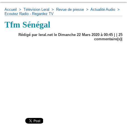
Accueil
>
Télévision Leral
>
Revue de presse
>
Actualité Audio
>
Ecoutez Radio - Regardez TV
Tfm Sénégal
Rédigé par leral.net le Dimanche 22 Mars 2020 à 00:45 | |
25
commentaire(s)|