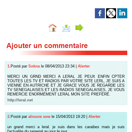
1.
Posté par
Sokna
le 08/04/2013 23:34
|
Alerter
MERCI UN GRND MERCI A LERAL JE PEUX ENFIN CPTER
TOUTES LES TV ET RADIOS PAR VOTRE SITE LERL, JE SUIS A
VIENNE EN AUTRICHE ET JE GRACE VOUS JE REGARDE LES
TV SENEGALAISES ET LES RADIOS SENEGALAISES, JE VOUS
REMERCIE ENORMÉMENT LERAL MON SITE PREFÉRÉ.
http://leral.net
2.
Posté par
alioune sow
le 15/04/2013 19:20
|
Alerter
un grand merci a leral. je suis dans les caraibes mais je suis
l'actualite du senegal au jour le jour.