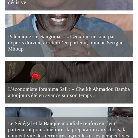
décisive
Polémique sur Sangomar : « Ceux qui ne sont pas
experts doivent arrêter d’en parler », tranche Serigne
Mboup
L’économiste Ibrahima Sall : « Cheikh Ahmadou Bamba
a toujours été en avance sur son temps »
Le Sénégal et la Banque mondiale renforcent leur
partenariat pour améliorer la préparation aux chocs, la
connectivité des territoires agricoles et les perspectives