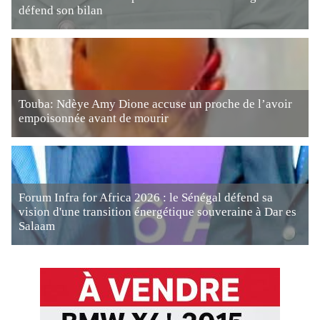
défend son bilan
Touba: Ndèye Amy Dione accuse un proche de l’avoir
empoisonnée avant de mourir
Forum Infra for Africa 2026 : le Sénégal défend sa
vision d'une transition énergétique souveraine à Dar es
Salaam