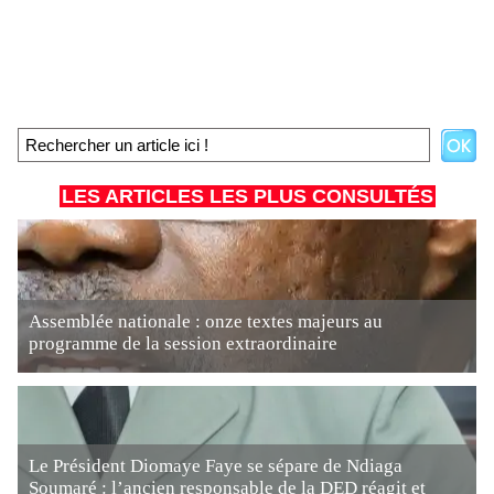
LES ARTICLES LES PLUS CONSULTÉS
Assemblée nationale : onze textes majeurs au
programme de la session extraordinaire
Le Président Diomaye Faye se sépare de Ndiaga
Soumaré : l’ancien responsable de la DED réagit et