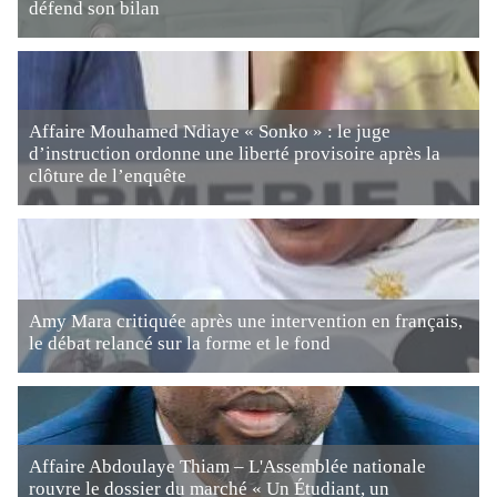
défend son bilan
Affaire Mouhamed Ndiaye « Sonko » : le juge
d’instruction ordonne une liberté provisoire après la
clôture de l’enquête
Amy Mara critiquée après une intervention en français,
le débat relancé sur la forme et le fond
Affaire Abdoulaye Thiam – L'Assemblée nationale
rouvre le dossier du marché « Un Étudiant, un