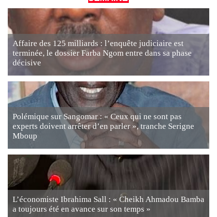
Affaire des 125 milliards : l’enquête judiciaire est
terminée, le dossier Farba Ngom entre dans sa phase
décisive
Polémique sur Sangomar : « Ceux qui ne sont pas
experts doivent arrêter d’en parler », tranche Serigne
Mboup
L’économiste Ibrahima Sall : « Cheikh Ahmadou Bamba
a toujours été en avance sur son temps »