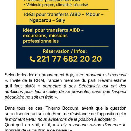
Selon le leader du mouvement Agir, «
ce montant est excessif
». Invité de la RRM, l’ancien membre du parti Rewmi estime
qu’il faut plutôt «
permettre à des Sénégalais qui ont des
ambitions pour leur localité, de se présenter, sans que l’aspect
pécuniaire ne soit un frein
».
Dans tous les cas, Thierno Bocoum, avertit que la question
sera discutée au sein du Front de résistance de l’opposition et «
le moment venu, nous aviserons de la position à adopter
».
Quoi qu’il en soit, dit-il, «
il n’y a aucune raison d’amener le
montant de la caution à ce niveau
».