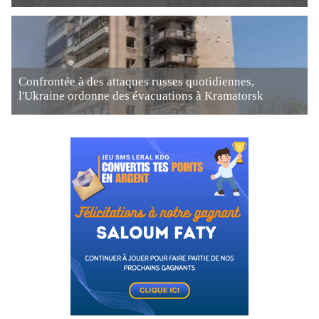
Confrontée à des attaques russes quotidiennes,
l'Ukraine ordonne des évacuations à Kramatorsk