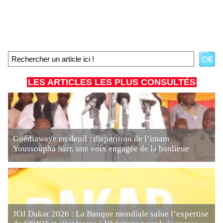
LES ARTICLES LES PLUS CONSULTÉS
Guédiawaye en deuil : disparition de l’imam
Youssoupha Sarr, une voix engagée de la banlieue
JOJ Dakar 2026 : La Banque mondiale salue l’expertise