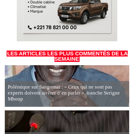
LES ARTICLES LES PLUS COMMENTÉS DE LA
SEMAINE
Polémique sur Sangomar : « Ceux qui ne sont pas
experts doivent arrêter d’en parler », tranche Serigne
Mboup