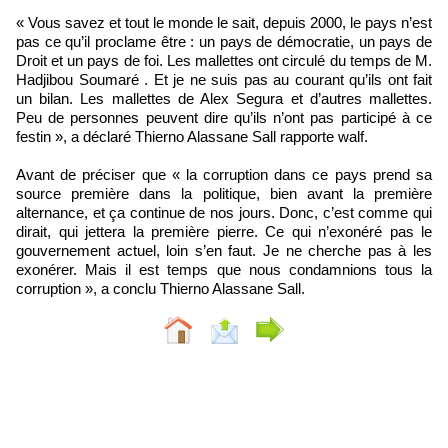
« Vous savez et tout le monde le sait, depuis 2000, le pays n’est
pas ce qu’il proclame être : un pays de démocratie, un pays de
Droit et un pays de foi. Les mallettes ont circulé du temps de M.
Hadjibou Soumaré . Et je ne suis pas au courant qu’ils ont fait
un bilan. Les mallettes de Alex Segura et d’autres mallettes.
Peu de personnes peuvent dire qu’ils n’ont pas participé à ce
festin », a déclaré Thierno Alassane Sall rapporte walf.
Avant de préciser que « la corruption dans ce pays prend sa
source première dans la politique, bien avant la première
alternance, et ça continue de nos jours. Donc, c’est comme qui
dirait, qui jettera la première pierre. Ce qui n’exonéré pas le
gouvernement actuel, loin s’en faut. Je ne cherche pas à les
exonérer. Mais il est temps que nous condamnions tous la
corruption », a conclu Thierno Alassane Sall.