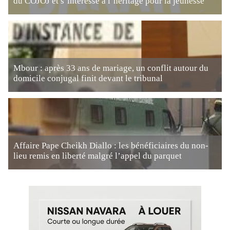
du COJOJ et s’intéresse à l’héritage pour la jeunesse
Mbour : après 33 ans de mariage, un conflit autour du
domicile conjugal finit devant le tribunal
Affaire Pape Cheikh Diallo : les bénéficiaires du non-
lieu remis en liberté malgré l’appel du parquet