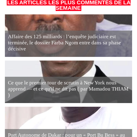
LES ARTICLES LES PLUS COMMENTÉS DE LA
SEMAINE
Affaire des 125 milliards : l’enquête judiciaire est
terminée, le dossier Farba Ngom entre dans sa phase
décisive
Ce que le premier tour de scrutin à New York nous
apprend — et ce qu'il ne dit pas ( par Mamadou THIAM
)
Port Autonome de Dakar : pour un « Port Bu Bess » au