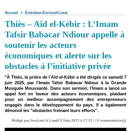
Accueil
>
Entretien-Exclusif-Leral
Thiès – Aïd el-Kébir : L’Imam
Tafsir Babacar Ndiour appelle à
soutenir les acteurs
économiques et alerte sur les
obstacles à l’initiative privée
"À Thiès, la prière de l’Aïd el-Kébir a été dirigée ce samedi 7
juin 2025, par l’Imam Tafsir Babacar Ndiour à la Grande
Mosquée Moussanté. Dans son sermon, l’Imam a lancé un
appel fort en faveur des acteurs économiques, plaidant
pour un meilleur accompagnement des entrepreneurs
engagés dans le développement du pays. Il a également
dénoncé les "obstacles freinant leurs efforts".
Rédigé par leral.net le Lundi 9 Juin 2025 à 17:15 | |
0
commentaire(s)|