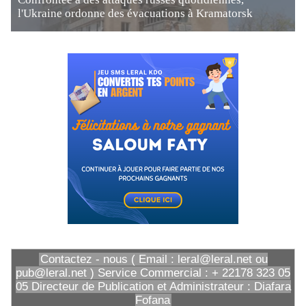
l'Ukraine ordonne des évacuations à Kramatorsk
Contactez - nous ( Email : leral@leral.net ou
pub@leral.net ) Service Commercial : + 22178 323 05
05 Directeur de Publication et Administrateur : Diafara
Fofana