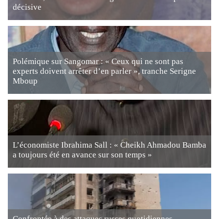
décisive
Polémique sur Sangomar : « Ceux qui ne sont pas
experts doivent arrêter d’en parler », tranche Serigne
Mboup
L’économiste Ibrahima Sall : « Cheikh Ahmadou Bamba
a toujours été en avance sur son temps »
Confrontée à des attaques russes quotidiennes,