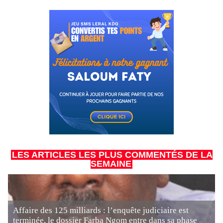
LES ARTICLES LES PLUS COMMENTÉS DE LA
SEMAINE
Affaire des 125 milliards : l’enquête judiciaire est
terminée, le dossier Farba Ngom entre dans sa phase