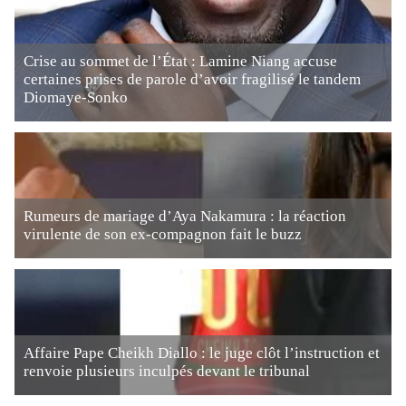
Crise au sommet de l’État : Lamine Niang accuse
certaines prises de parole d’avoir fragilisé le tandem
Diomaye-Sonko
Rumeurs de mariage d’Aya Nakamura : la réaction
virulente de son ex-compagnon fait le buzz
Affaire Pape Cheikh Diallo : le juge clôt l’instruction et
renvoie plusieurs inculpés devant le tribunal