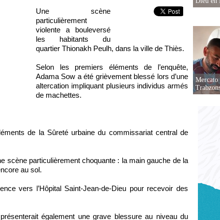
Dieu en 
Une scène
particulièrement
violente a bouleversé
les habitants du
quartier Thionakh Peulh, dans la ville de Thiès.
Selon les premiers éléments de l’enquête,
Adama Sow a été grièvement blessé lors d’une
Mercato 
altercation impliquant plusieurs individus armés
Trabzon
de machettes.
éléments de la Sûreté urbaine du commissariat central de
 une scène particulièrement choquante : la main gauche de la
encore au sol.
ce vers l’Hôpital Saint-Jean-de-Dieu pour recevoir des
e présenterait également une grave blessure au niveau du