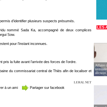
 permis d’identifier plusieurs suspects présumés.
LES 
ndividu nommé Sada Ka, accompagné de deux complices
orgui Sow.
estent pour l’instant inconnues.
ris la fuite avant l’arrivée des forces de l’ordre.
Affaire d
terminée
aine du commissariat central de Thiès afin de localiser et
décisive
LERAL NET
er à un ami
Partager sur facebook