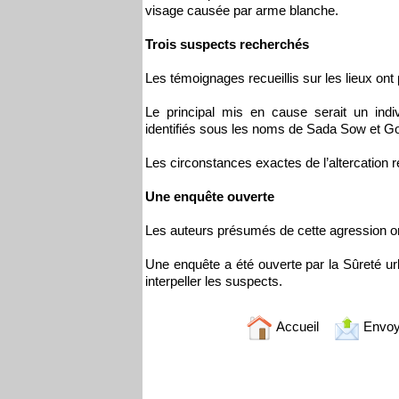
visage causée par arme blanche.
Trois suspects recherchés
Les témoignages recueillis sur les lieux ont
Le principal mis en cause serait un i
identifiés sous les noms de Sada Sow et G
Les circonstances exactes de l’altercation r
Une enquête ouverte
Les auteurs présumés de cette agression ont p
Une enquête a été ouverte par la Sûreté urb
interpeller les suspects.
Accueil
Envoy