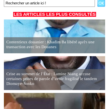
LES ARTICLES LES PLUS CONSULTÉS
Contentieux douanier : Khadim Ba libéré après une
transaction avec les Douanes
Crise au sommet de l’État : Lamine Niang accuse
certaines prises de parole d’avoir fragilisé le tandem
Diomaye-Sonko