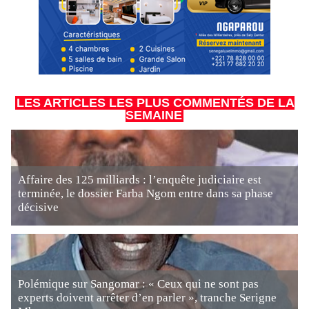
LES ARTICLES LES PLUS COMMENTÉS DE LA
SEMAINE
Affaire des 125 milliards : l’enquête judiciaire est
terminée, le dossier Farba Ngom entre dans sa phase
décisive
Polémique sur Sangomar : « Ceux qui ne sont pas
experts doivent arrêter d’en parler », tranche Serigne