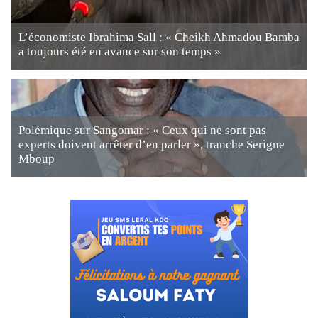
L’économiste Ibrahima Sall : « Cheikh Ahmadou Bamba
a toujours été en avance sur son temps »
Polémique sur Sangomar : « Ceux qui ne sont pas
experts doivent arrêter d’en parler », tranche Serigne
Mboup