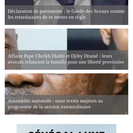
Déclaration de patrimoine : le Garde des Sceaux somme
les retardataires de se mettre en règle
Affaire Pape Cheikh Diallo et Djiby Dramé : leurs
avocats relancent la bataille pour une liberté provisoire
Assemblée nationale : onze textes majeurs au
programme de la session extraordinaire