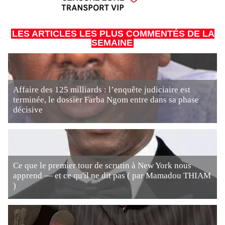
LES ARTICLES LES PLUS COMMENTÉS DE LA
SEMAINE
Affaire des 125 milliards : l’enquête judiciaire est
terminée, le dossier Farba Ngom entre dans sa phase
décisive
Ce que le premier tour de scrutin à New York nous
apprend — et ce qu'il ne dit pas ( par Mamadou THIAM
)