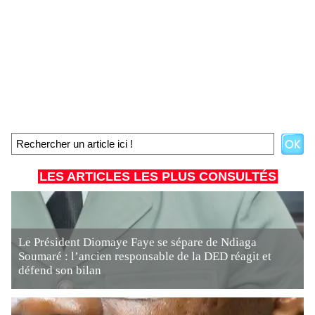
LES ARTICLES LES PLUS CONSULTÉS
Le Président Diomaye Faye se sépare de Ndiaga
Soumaré : l’ancien responsable de la DED réagit et
défend son bilan