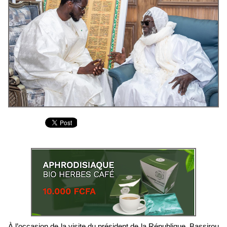
À l’occasion de la visite du président de la République, Bassirou