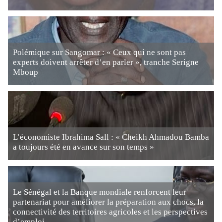
Polémique sur Sangomar : « Ceux qui ne sont pas
experts doivent arrêter d’en parler », tranche Serigne
Mboup
L’économiste Ibrahima Sall : « Cheikh Ahmadou Bamba
a toujours été en avance sur son temps »
Le Sénégal et la Banque mondiale renforcent leur
partenariat pour améliorer la préparation aux chocs, la
connectivité des territoires agricoles et les perspectives
d’emploi