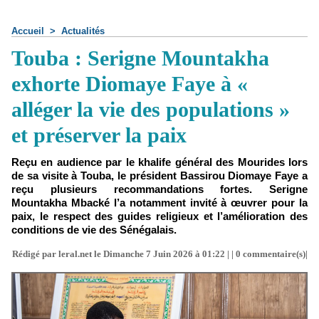
Accueil
>
Actualités
Touba : Serigne Mountakha
exhorte Diomaye Faye à «
alléger la vie des populations »
et préserver la paix
Reçu en audience par le khalife général des Mourides lors
de sa visite à Touba, le président Bassirou Diomaye Faye a
reçu plusieurs recommandations fortes. Serigne
Mountakha Mbacké l’a notamment invité à œuvrer pour la
paix, le respect des guides religieux et l’amélioration des
conditions de vie des Sénégalais.
Rédigé par leral.net le Dimanche 7 Juin 2026 à 01:22 | |
0
commentaire(s)|