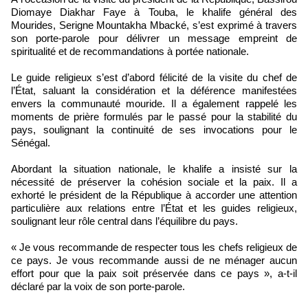
Diomaye Diakhar Faye à Touba, le khalife général des
Mourides, Serigne Mountakha Mbacké, s’est exprimé à travers
son porte-parole pour délivrer un message empreint de
spiritualité et de recommandations à portée nationale.
Le guide religieux s’est d’abord félicité de la visite du chef de
l’État, saluant la considération et la déférence manifestées
envers la communauté mouride. Il a également rappelé les
moments de prière formulés par le passé pour la stabilité du
pays, soulignant la continuité de ses invocations pour le
Sénégal.
Abordant la situation nationale, le khalife a insisté sur la
nécessité de préserver la cohésion sociale et la paix. Il a
exhorté le président de la République à accorder une attention
particulière aux relations entre l’État et les guides religieux,
soulignant leur rôle central dans l’équilibre du pays.
« Je vous recommande de respecter tous les chefs religieux de
ce pays. Je vous recommande aussi de ne ménager aucun
effort pour que la paix soit préservée dans ce pays », a-t-il
déclaré par la voix de son porte-parole.