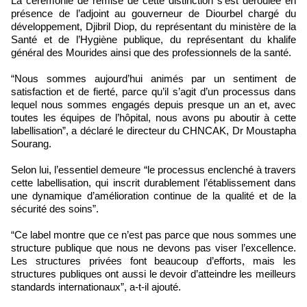
‎‎La cérémonie de remise de cette distinction s’est déroulée en
présence de l’adjoint au gouverneur de Diourbel chargé du
développement, Djibril Diop, du représentant du ministère de la
Santé et de l’Hygiène publique, du représentant du khalife
général des Mourides ainsi que des professionnels de la santé.
‎‎“Nous sommes aujourd’hui animés par un sentiment de
satisfaction et de fierté, parce qu’il s’agit d’un processus dans
lequel nous sommes engagés depuis presque un an et, avec
toutes les équipes de l’hôpital, nous avons pu aboutir à cette
labellisation”, a déclaré le directeur du CHNCAK, Dr Moustapha
Sourang.
‎‎Selon lui, l’essentiel demeure “le processus enclenché à travers
cette labellisation, qui inscrit durablement l’établissement dans
une dynamique d’amélioration continue de la qualité et de la
sécurité des soins”.
‎‎“Ce label montre que ce n’est pas parce que nous sommes une
structure publique que nous ne devons pas viser l’excellence.
Les structures privées font beaucoup d’efforts, mais les
structures publiques ont aussi le devoir d’atteindre les meilleurs
standards internationaux”, a-t-il ajouté.