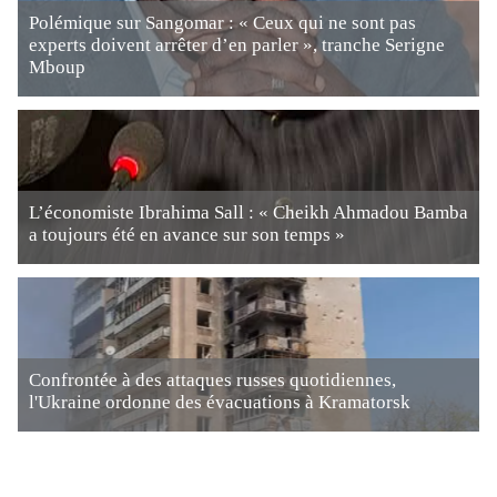
Polémique sur Sangomar : « Ceux qui ne sont pas
experts doivent arrêter d’en parler », tranche Serigne
Mboup
L’économiste Ibrahima Sall : « Cheikh Ahmadou Bamba
a toujours été en avance sur son temps »
Confrontée à des attaques russes quotidiennes,
l'Ukraine ordonne des évacuations à Kramatorsk