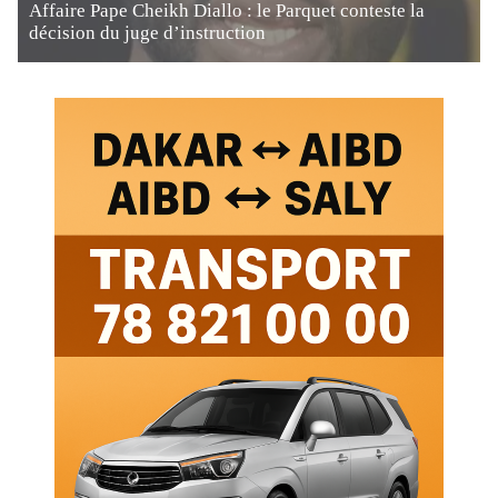
Affaire Pape Cheikh Diallo : le Parquet conteste la
décision du juge d’instruction