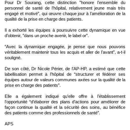
‎‎Pour Dr Sourang, cette distinction ”honore l’ensemble du
personnel de santé de l’hôpital, relativement jeune mais très
engagé et motivé”, qui œuvre chaque jour à l’amélioration de la
qualité de la prise en charge des patients.
‎‎Il a exhorté les équipes à poursuivre cette dynamique en vue
d’obtenir, ”dans un proche avenir, le label or”.
‎‎“Avec la dynamique engagée, je pense que nous pouvons
véritablement maintenir tous les acquis et aller de l’avant”, a-t-il
souligné.
‎‎De son côté, Dr Nicole Périer, de l’AP-HP, a estimé que cette
labellisation permet à l’hôpital de “structurer et fédérer ses
équipes autour de valeurs communes axées sur la qualité de la
prise en charge des patients”.
‎‎Elle a également indiqué qu’elle offre à l’établissement
l’opportunité “d’élaborer des plans d’actions pour améliorer de
façon continue la qualité et la sécurité des soins, au bénéfice
des patients comme des professionnels de santé”.
APS