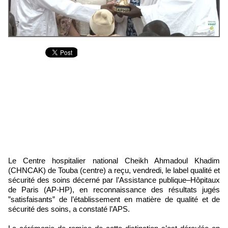
Le Centre hospitalier national Cheikh Ahmadoul Khadim
(CHNCAK) de Touba (centre) a reçu, vendredi, le label qualité et
sécurité des soins décerné par l’Assistance publique–Hôpitaux
de Paris (AP-HP), en reconnaissance des résultats jugés
”satisfaisants” de l’établissement en matière de qualité et de
sécurité des soins, a constaté l’APS.