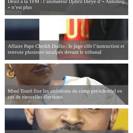
Deuil à la TFM : l’animateur Djibril Dièye d’« Automag
» n’est plus
Affaire Pape Cheikh Diallo : le juge clôt l’instruction et
renvoie plusieurs inculpés devant le tribunal
Mimi Touré fixe les ambitions du camp présidentiel en
cas de nouvelles élections