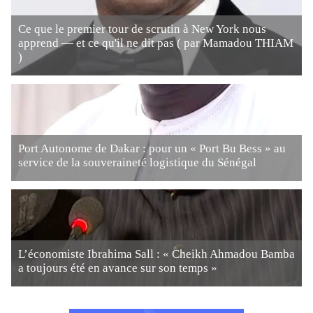
Ce que le premier tour de scrutin à New York nous
apprend — et ce qu'il ne dit pas ( par Mamadou THIAM
)
Port Autonome de Dakar : pour un « Port Bu Bess » au
service de la souveraineté logistique du Sénégal
L’économiste Ibrahima Sall : « Cheikh Ahmadou Bamba
a toujours été en avance sur son temps »