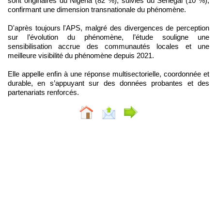
sont originaires du Nigéria (82 %), suivies du Sénégal (10 %),
confirmant une dimension transnationale du phénomène.
D'après toujours l'APS, malgré des divergences de perception
sur l’évolution du phénomène, l’étude souligne une
sensibilisation accrue des communautés locales et une
meilleure visibilité du phénomène depuis 2021.
Elle appelle enfin à une réponse multisectorielle, coordonnée et
durable, en s’appuyant sur des données probantes et des
partenariats renforcés.