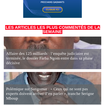
LES ARTICLES LES PLUS COMMENTÉS DE LA
SEMAINE
Affaire des 125 milliards : l’enquête judiciaire est
terminée, le dossier Farba Ngom entre dans sa phase
décisive
Polémique sur Sangomar : « Ceux qui ne sont pas
experts doivent arrêter d’en parler », tranche Serigne
Mboup