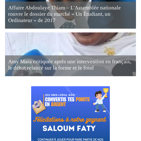
Affaire Abdoulaye Thiam – L'Assemblée nationale
rouvre le dossier du marché « Un Étudiant, un
Ordinateur » de 2017
Amy Mara critiquée après une intervention en français,
le débat relancé sur la forme et le fond