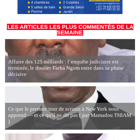
LES ARTICLES LES PLUS COMMENTÉS DE LA
SEMAINE
Affaire des 125 milliards : l’enquête judiciaire est
terminée, le dossier Farba Ngom entre dans sa phase
décisive
Ce que le premier tour de scrutin à New York nous
apprend — et ce qu'il ne dit pas ( par Mamadou THIAM
)