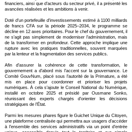
financiers, ainsi que d’acteurs du secteur privé, il a présenté les
avancées réalisées et les ambitions à venir.
Doté d’un portefeuille d’investissements estimé à 1100 milliards
de francs CFA sur la période 2025–2034, le programme se
décline en 12 axes prioritaires. Pour le chef du gouvernement, il
ne s’agit pas simplement de moderniser l’administration, mais
de la transformer en profondeur. Cette approche implique une
rupture avec les pratiques traditionnelles, souvent marquées
par la lenteur et la fragmentation des services publics.
Afin d’assurer la cohérence de cette transformation, le
gouvernement a d’abord mis l’accent sur la gouvernance. Le
Comité GouvNum, placé sous l’autorité de la Primature, a été
mis en place pour coordonner et prioriser les projets
numériques. À cela s’ajoute le Conseil National du Numérique,
installé en octobre 2025 et présidé par Ousmane Sonko,
réunissant des experts chargés d’orienter les décisions
stratégiques de l’État.
Parmi les mesures phares figure le Guichet Unique du Citoyen,
une plateforme centralisée qui permettra aux usagers d’accéder
à l’ensemble des services administratifs via un point d’entrée