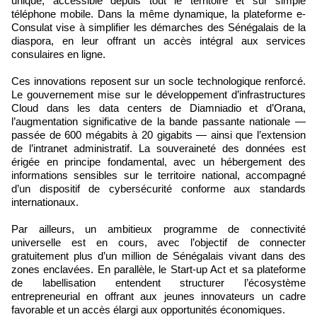
unique, accessible depuis tout le territoire et sur simple
téléphone mobile. Dans la même dynamique, la plateforme e-
Consulat vise à simplifier les démarches des Sénégalais de la
diaspora, en leur offrant un accès intégral aux services
consulaires en ligne.
Ces innovations reposent sur un socle technologique renforcé.
Le gouvernement mise sur le développement d’infrastructures
Cloud dans les data centers de Diamniadio et d’Orana,
l’augmentation significative de la bande passante nationale —
passée de 600 mégabits à 20 gigabits — ainsi que l’extension
de l’intranet administratif. La souveraineté des données est
érigée en principe fondamental, avec un hébergement des
informations sensibles sur le territoire national, accompagné
d’un dispositif de cybersécurité conforme aux standards
internationaux.
Par ailleurs, un ambitieux programme de connectivité
universelle est en cours, avec l’objectif de connecter
gratuitement plus d’un million de Sénégalais vivant dans des
zones enclavées. En parallèle, le Start-up Act et sa plateforme
de labellisation entendent structurer l’écosystème
entrepreneurial en offrant aux jeunes innovateurs un cadre
favorable et un accès élargi aux opportunités économiques.