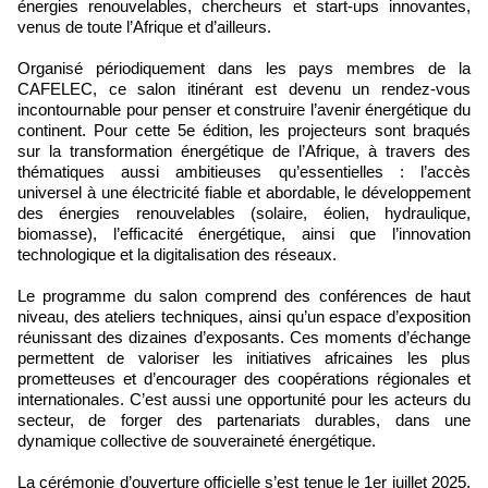
énergies renouvelables, chercheurs et start-ups innovantes,
venus de toute l’Afrique et d’ailleurs.
Organisé périodiquement dans les pays membres de la
CAFELEC, ce salon itinérant est devenu un rendez-vous
incontournable pour penser et construire l’avenir énergétique du
continent. Pour cette 5e édition, les projecteurs sont braqués
sur la transformation énergétique de l’Afrique, à travers des
thématiques aussi ambitieuses qu’essentielles : l’accès
universel à une électricité fiable et abordable, le développement
des énergies renouvelables (solaire, éolien, hydraulique,
biomasse), l’efficacité énergétique, ainsi que l’innovation
technologique et la digitalisation des réseaux.
Le programme du salon comprend des conférences de haut
niveau, des ateliers techniques, ainsi qu’un espace d’exposition
réunissant des dizaines d’exposants. Ces moments d’échange
permettent de valoriser les initiatives africaines les plus
prometteuses et d’encourager des coopérations régionales et
internationales. C’est aussi une opportunité pour les acteurs du
secteur, de forger des partenariats durables, dans une
dynamique collective de souveraineté énergétique.
La cérémonie d’ouverture officielle s’est tenue le 1er juillet 2025,