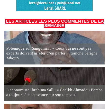
LES ARTICLES LES PLUS COMMENTÉS DE LA
SEMAINE
Polémique sur Sangomar : « Ceux qui ne sont pas
experts doivent arrêter d’en parler », tranche Serigne
Mboup
L’économiste Ibrahima Sall : « Cheikh Ahmadou Bamba
a toujours été en avance sur son temps »