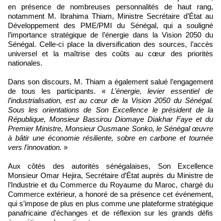
en présence de nombreuses personnalités de haut rang,
notamment M. Ibrahima Thiam, Ministre Secrétaire d’État au
Développement des PME/PMI du Sénégal, qui a souligné
l’importance stratégique de l’énergie dans la Vision 2050 du
Sénégal. Celle-ci place la diversification des sources, l’accès
universel et la maîtrise des coûts au cœur des priorités
nationales.
Dans son discours, M. Thiam a également salué l’engagement
de tous les participants. «
L’énergie, levier essentiel de
l’industrialisation, est au cœur de la Vision 2050 du Sénégal.
Sous les orientations de Son Excellence le président de la
République, Monsieur Bassirou Diomaye Diakhar Faye et du
Premier Ministre, Monsieur Ousmane Sonko, le Sénégal œuvre
à bâtir une économie résiliente, sobre en carbone et tournée
vers l’innovation.
»
Aux côtés des autorités sénégalaises, Son Excellence
Monsieur Omar Hejira, Secrétaire d’État auprès du Ministre de
l’Industrie et du Commerce du Royaume du Maroc, chargé du
Commerce extérieur, a honoré de sa présence cet événement,
qui s’impose de plus en plus comme une plateforme stratégique
panafricaine d’échanges et de réflexion sur les grands défis