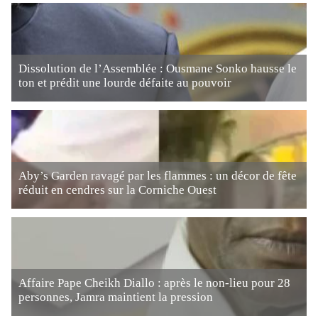
Dissolution de l’Assemblée : Ousmane Sonko hausse le
ton et prédit une lourde défaite au pouvoir
Aby’s Garden ravagé par les flammes : un décor de fête
réduit en cendres sur la Corniche Ouest
Affaire Pape Cheikh Diallo : après le non-lieu pour 28
personnes, Jamra maintient la pression