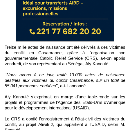
Treize mille actes de naissance ont été délivrés à des victimes
du conflit en Casamance, grâce à l’organisation non
gouvernementale Catolic Relief Service (CRS), a-t-on appris
vendredi, de son représentant au Sénégal, Aly Kanouté.
‘’
Nous avons à ce jour, traité 13.000 actes de naissance
destinés aux victimes du conflit Casamance, sur un total de
55.041 personnes enrôlées
’’, a-t-il annoncé.
Aly Kanouté s’exprimait en marge d’une table-ronde sur les
projets et programmes de l’Agence des États-Unis d’Amérique
pour le développement international (USAID).
Le CRS a confié l’enregistrement à l’état-civil des victimes du
conflit, au projet Aliwili 2, qui appartient à l’USAID, selon M.
Kanouté.