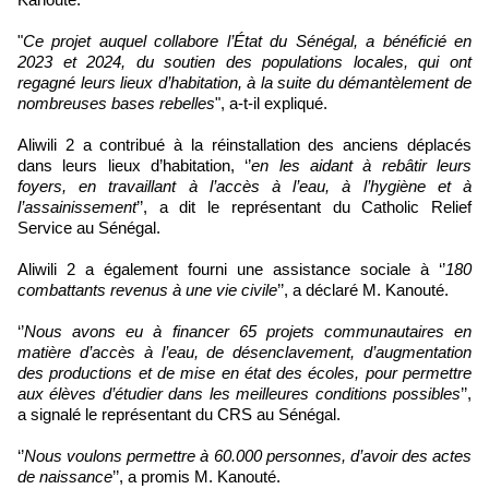
"
Ce projet auquel collabore l’État du Sénégal, a bénéficié en
2023 et 2024, du soutien des populations locales, qui ont
regagné leurs lieux d’habitation, à la suite du démantèlement de
nombreuses bases rebelles
", a-t-il expliqué.
Aliwili 2 a contribué à la réinstallation des anciens déplacés
dans leurs lieux d’habitation, ‘’
en les aidant à rebâtir leurs
foyers, en travaillant à l’accès à l’eau, à l’hygiène et à
l’assainissement
’’, a dit le représentant du Catholic Relief
Service au Sénégal.
Aliwili 2 a également fourni une assistance sociale à ‘’
180
combattants revenus à une vie civile
’’, a déclaré M. Kanouté.
‘’
Nous avons eu à financer 65 projets communautaires en
matière d’accès à l’eau, de désenclavement, d’augmentation
des productions et de mise en état des écoles, pour permettre
aux élèves d’étudier dans les meilleures conditions possibles
’’,
a signalé le représentant du CRS au Sénégal.
‘’
Nous voulons permettre à 60.000 personnes, d’avoir des actes
de naissance
’’, a promis M. Kanouté.