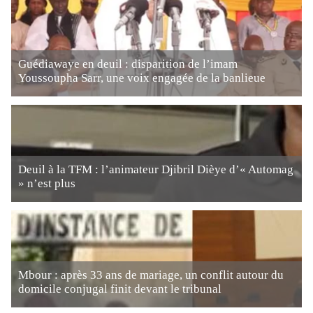
Guédiawaye en deuil : disparition de l’imam
Youssoupha Sarr, une voix engagée de la banlieue
Deuil à la TFM : l’animateur Djibril Dièye d’« Automag
» n’est plus
Mbour : après 33 ans de mariage, un conflit autour du
domicile conjugal finit devant le tribunal