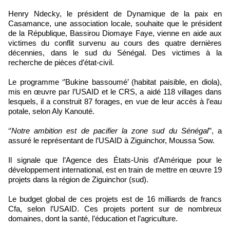
Henry Ndecky, le président de Dynamique de la paix en
Casamance, une association locale, souhaite que le président
de la République, Bassirou Diomaye Faye, vienne en aide aux
victimes du conflit survenu au cours des quatre dernières
décennies, dans le sud du Sénégal. Des victimes à la
recherche de pièces d’état-civil.
Le programme ‘’Bukine bassoumé’ (habitat paisible, en diola),
mis en œuvre par l’USAID et le CRS, a aidé 118 villages dans
lesquels, il a construit 87 forages, en vue de leur accès à l’eau
potale, selon Aly Kanouté.
‘’
Notre ambition est de pacifier la zone sud du Sénégal
’’, a
assuré le représentant de l’USAID à Ziguinchor, Moussa Sow.
Il signale que l’Agence des États-Unis d’Amérique pour le
développement international, est en train de mettre en œuvre 19
projets dans la région de Ziguinchor (sud).
Le budget global de ces projets est de 16 milliards de francs
Cfa, selon l’USAID. Ces projets portent sur de nombreux
domaines, dont la santé, l’éducation et l’agriculture.