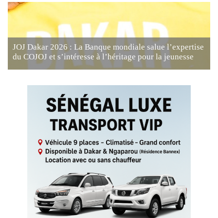
JOJ Dakar 2026 : La Banque mondiale salue l’expertise
du COJOJ et s’intéresse à l’héritage pour la jeunesse