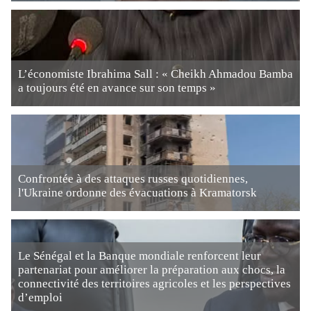
L’économiste Ibrahima Sall : « Cheikh Ahmadou Bamba
a toujours été en avance sur son temps »
Confrontée à des attaques russes quotidiennes,
l'Ukraine ordonne des évacuations à Kramatorsk
Le Sénégal et la Banque mondiale renforcent leur
partenariat pour améliorer la préparation aux chocs, la
connectivité des territoires agricoles et les perspectives
d’emploi