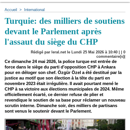
Accueil
>
International
Turquie: des milliers de soutiens
devant le Parlement après
l'assaut du siège du CHP
Rédigé par leral.net le Lundi 25 Mai 2026 à 10:40 | |
0
commentaire(s)|
Ce dimanche 24 mai 2026, la police turque est entrée de
force dans le siège du parti d'opposition CHP à Ankara
pour en déloger son chef. Özgür Özel a été destitué par la
justice au motif que son élection à la tête du parti en
novembre 2023 était irrégulière. Il avait pourtant mené le
CHP à sa victoire aux élections municipales de 2024. Même
officiellement écarté, ce dernier refuse de plier et
revendique le soutien de sa base pour réclamer un nouveau
scrutin interne. Dimanche soir, des milliers de partisans
sont venus le soutenir devant le Parlement.