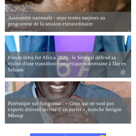
Assemblée nationale : onze textes majeurs au
programme de la session extraordinaire
Forum Infra for Africa 2026 : le Sénégal défend sa
vision d'une transition énergétique souveraine à Dar es
Salaam
Polémique sur Sangomar : « Ceux qui ne sont pas
experts doivent arrêter d’en parler », tranche Serigne
Mboup