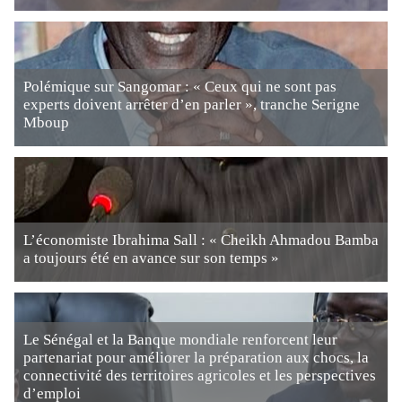
Polémique sur Sangomar : « Ceux qui ne sont pas
experts doivent arrêter d’en parler », tranche Serigne
Mboup
L’économiste Ibrahima Sall : « Cheikh Ahmadou Bamba
a toujours été en avance sur son temps »
Le Sénégal et la Banque mondiale renforcent leur
partenariat pour améliorer la préparation aux chocs, la
connectivité des territoires agricoles et les perspectives
d’emploi