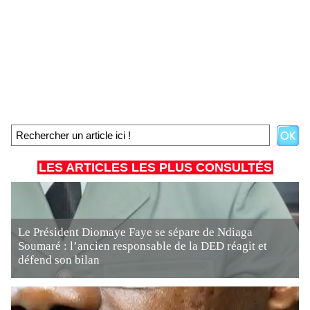
LES ARTICLES LES PLUS CONSULTÉS
Le Président Diomaye Faye se sépare de Ndiaga
Soumaré : l’ancien responsable de la DED réagit et
défend son bilan