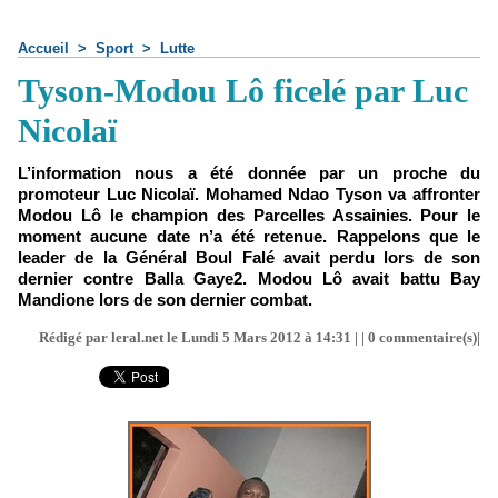
Accueil
>
Sport
>
Lutte
Tyson-Modou Lô ficelé par Luc
Nicolaï
L’information nous a été donnée par un proche du
promoteur Luc Nicolaï. Mohamed Ndao Tyson va affronter
Modou Lô le champion des Parcelles Assainies. Pour le
moment aucune date n’a été retenue. Rappelons que le
leader de la Général Boul Falé avait perdu lors de son
dernier contre Balla Gaye2. Modou Lô avait battu Bay
Mandione lors de son dernier combat.
Rédigé par leral.net le Lundi 5 Mars 2012 à 14:31 | |
0
commentaire(s)|