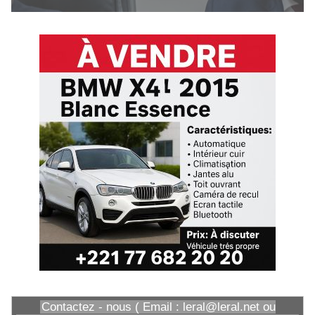
Contactez - nous ( Email : leral@leral.net ou