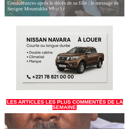
Condoléances après le décès de sa fille : le message de
Serigne Mountakha Mbacké
LES ARTICLES LES PLUS COMMENTÉS DE LA
SEMAINE