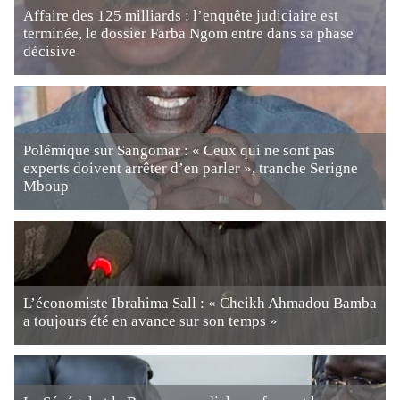
Affaire des 125 milliards : l’enquête judiciaire est
terminée, le dossier Farba Ngom entre dans sa phase
décisive
Polémique sur Sangomar : « Ceux qui ne sont pas
experts doivent arrêter d’en parler », tranche Serigne
Mboup
L’économiste Ibrahima Sall : « Cheikh Ahmadou Bamba
a toujours été en avance sur son temps »