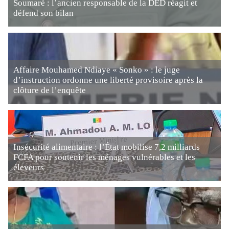
Soumaré : l’ancien responsable de la DED réagit et
défend son bilan
Affaire Mouhamed Ndiaye « Sonko » : le juge
d’instruction ordonne une liberté provisoire après la
clôture de l’enquête
Insécurité alimentaire : l’État mobilise 7,2 milliards
FCFA pour soutenir les ménages vulnérables et les
éleveurs