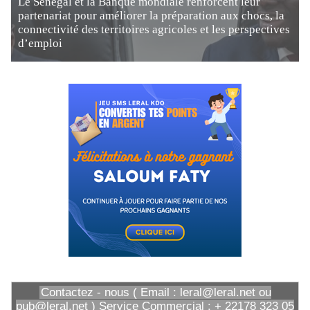
Le Sénégal et la Banque mondiale renforcent leur
partenariat pour améliorer la préparation aux chocs, la
connectivité des territoires agricoles et les perspectives
d’emploi
Contactez - nous ( Email : leral@leral.net ou
pub@leral.net ) Service Commercial : + 22178 323 05