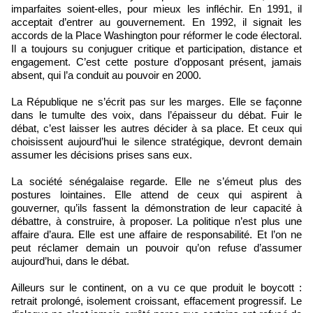
imparfaites soient-elles, pour mieux les infléchir. En 1991, il
acceptait d’entrer au gouvernement. En 1992, il signait les
accords de la Place Washington pour réformer le code électoral.
Il a toujours su conjuguer critique et participation, distance et
engagement. C’est cette posture d’opposant présent, jamais
absent, qui l’a conduit au pouvoir en 2000.
La République ne s’écrit pas sur les marges. Elle se façonne
dans le tumulte des voix, dans l’épaisseur du débat. Fuir le
débat, c’est laisser les autres décider à sa place. Et ceux qui
choisissent aujourd’hui le silence stratégique, devront demain
assumer les décisions prises sans eux.
La société sénégalaise regarde. Elle ne s’émeut plus des
postures lointaines. Elle attend de ceux qui aspirent à
gouverner, qu’ils fassent la démonstration de leur capacité à
débattre, à construire, à proposer. La politique n’est plus une
affaire d’aura. Elle est une affaire de responsabilité. Et l’on ne
peut réclamer demain un pouvoir qu’on refuse d’assumer
aujourd’hui, dans le débat.
Ailleurs sur le continent, on a vu ce que produit le boycott :
retrait prolongé, isolement croissant, effacement progressif. Le