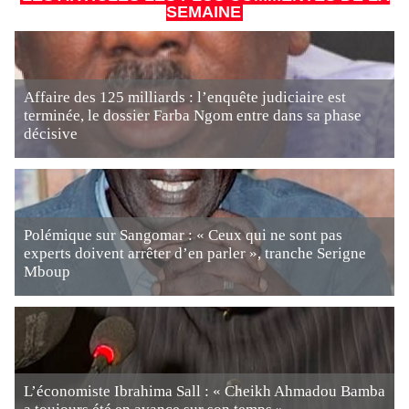
SEMAINE
Affaire des 125 milliards : l’enquête judiciaire est
terminée, le dossier Farba Ngom entre dans sa phase
décisive
Polémique sur Sangomar : « Ceux qui ne sont pas
experts doivent arrêter d’en parler », tranche Serigne
Mboup
L’économiste Ibrahima Sall : « Cheikh Ahmadou Bamba