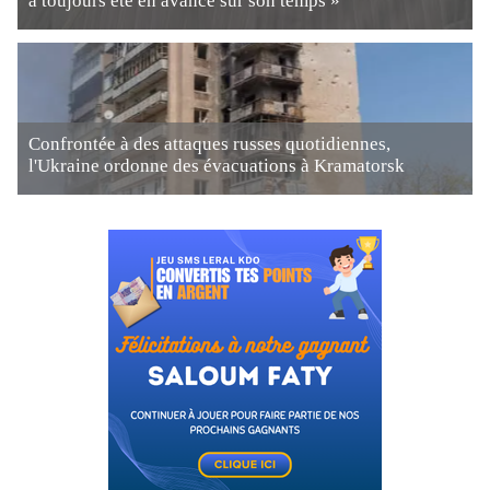
a toujours été en avance sur son temps »
Confrontée à des attaques russes quotidiennes,
l'Ukraine ordonne des évacuations à Kramatorsk