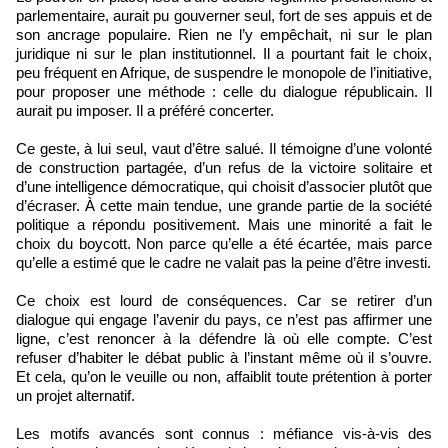
parlementaire, aurait pu gouverner seul, fort de ses appuis et de
son ancrage populaire. Rien ne l’y empêchait, ni sur le plan
juridique ni sur le plan institutionnel. Il a pourtant fait le choix,
peu fréquent en Afrique, de suspendre le monopole de l’initiative,
pour proposer une méthode : celle du dialogue républicain. Il
aurait pu imposer. Il a préféré concerter.
Ce geste, à lui seul, vaut d’être salué. Il témoigne d’une volonté
de construction partagée, d’un refus de la victoire solitaire et
d’une intelligence démocratique, qui choisit d’associer plutôt que
d’écraser. À cette main tendue, une grande partie de la société
politique a répondu positivement. Mais une minorité a fait le
choix du boycott. Non parce qu’elle a été écartée, mais parce
qu’elle a estimé que le cadre ne valait pas la peine d’être investi.
Ce choix est lourd de conséquences. Car se retirer d’un
dialogue qui engage l’avenir du pays, ce n’est pas affirmer une
ligne, c’est renoncer à la défendre là où elle compte. C’est
refuser d’habiter le débat public à l’instant même où il s’ouvre.
Et cela, qu’on le veuille ou non, affaiblit toute prétention à porter
un projet alternatif.
Les motifs avancés sont connus : méfiance vis-à-vis des