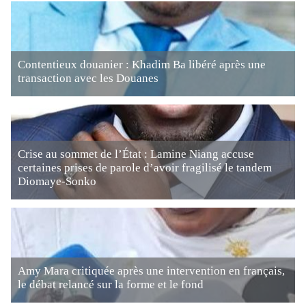
Contentieux douanier : Khadim Ba libéré après une
transaction avec les Douanes
Crise au sommet de l’État : Lamine Niang accuse
certaines prises de parole d’avoir fragilisé le tandem
Diomaye-Sonko
Amy Mara critiquée après une intervention en français,
le débat relancé sur la forme et le fond