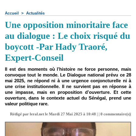
Accueil
>
Actualités
Une opposition minoritaire face
au dialogue : Le choix risqué du
boycott -Par Hady Traoré,
Expert-Conseil
Il est des moments où l’histoire ne force personne, mais
convoque tout le monde. Le Dialogue national prévu ce 28
mai 2025, ne répond ni à une urgence conjoncturelle ni à
une crise institutionnelle. Il ne survient pas en réponse à
une impasse, mais en proposition d’ouverture. Et cette
ouverture, dans le contexte actuel du Sénégal, prend une
valeur politique rare.
Rédigé par leral.net le Mardi 27 Mai 2025 à 10:48 | |
0
commentaire(s)|