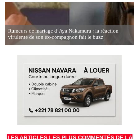
Rumeurs de mariage d’Aya Nakamura : la réaction
virulente de son ex-compagnon fait le buzz
LES ARTICLES LES PLUS COMMENTÉS DE LA