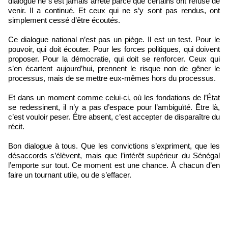
dialogue ne s’est jamais arrêté parce que certains ont refusé de
venir. Il a continué. Et ceux qui ne s’y sont pas rendus, ont
simplement cessé d’être écoutés.
Ce dialogue national n’est pas un piège. Il est un test. Pour le
pouvoir, qui doit écouter. Pour les forces politiques, qui doivent
proposer. Pour la démocratie, qui doit se renforcer. Ceux qui
s’en écartent aujourd’hui, prennent le risque non de gêner le
processus, mais de se mettre eux-mêmes hors du processus.
Et dans un moment comme celui-ci, où les fondations de l’État
se redessinent, il n’y a pas d’espace pour l’ambiguïté. Être là,
c’est vouloir peser. Être absent, c’est accepter de disparaître du
récit.
Bon dialogue à tous. Que les convictions s’expriment, que les
désaccords s’élèvent, mais que l’intérêt supérieur du Sénégal
l’emporte sur tout. Ce moment est une chance. À chacun d’en
faire un tournant utile, ou de s’effacer.