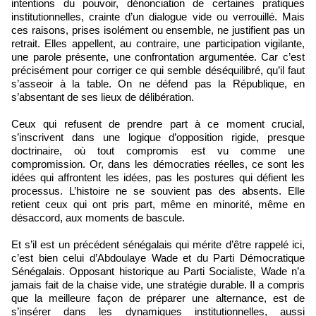
intentions du pouvoir, dénonciation de certaines pratiques
institutionnelles, crainte d’un dialogue vide ou verrouillé. Mais
ces raisons, prises isolément ou ensemble, ne justifient pas un
retrait. Elles appellent, au contraire, une participation vigilante,
une parole présente, une confrontation argumentée. Car c’est
précisément pour corriger ce qui semble déséquilibré, qu’il faut
s’asseoir à la table. On ne défend pas la République, en
s’absentant de ses lieux de délibération.
Ceux qui refusent de prendre part à ce moment crucial,
s’inscrivent dans une logique d’opposition rigide, presque
doctrinaire, où tout compromis est vu comme une
compromission. Or, dans les démocraties réelles, ce sont les
idées qui affrontent les idées, pas les postures qui défient les
processus. L’histoire ne se souvient pas des absents. Elle
retient ceux qui ont pris part, même en minorité, même en
désaccord, aux moments de bascule.
Et s’il est un précédent sénégalais qui mérite d’être rappelé ici,
c’est bien celui d’Abdoulaye Wade et du Parti Démocratique
Sénégalais. Opposant historique au Parti Socialiste, Wade n’a
jamais fait de la chaise vide, une stratégie durable. Il a compris
que la meilleure façon de préparer une alternance, est de
s’insérer dans les dynamiques institutionnelles, aussi