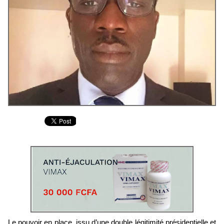
Le pouvoir en place, issu d’une double légitimité présidentielle et