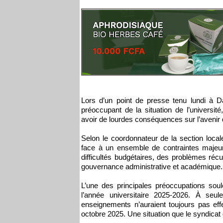
Lors d’un point de presse tenu lundi à D
préoccupant de la situation de l’universit
avoir de lourdes conséquences sur l’avenir 
Selon le coordonnateur de la section loca
face à un ensemble de contraintes majeur
difficultés budgétaires, des problèmes récu
gouvernance administrative et académique.
L’une des principales préoccupations so
l’année universitaire 2025-2026. À se
enseignements n’auraient toujours pas ef
octobre 2025. Une situation que le syndicat qu