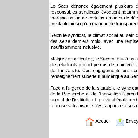
Le Saes dénonce également plusieurs dy
responsables syndicaux évoquent notammen
marginalisation de certains organes de décis
préalable ainsi qu’un manque de transparen
Selon le syndicat, le climat social au sein
des seize derniers mois, avec une remis
insuffisamment inclusive.
Malgré ces difficultés, le Saes a tenu à salu
des étudiants qui ont permis de maintenir 
de l’université. Ces engagements ont con
l’enseignement supérieur numérique au Sén
Face à l’urgence de la situation, le syndica
de la Recherche et de l’Innovation à prend
normal de l’institution. Il prévient égaleme
réponse satisfaisante n’est apportée à ses 
Accueil
Envoy