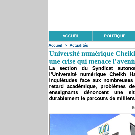
ACCUEIL
POLITIQUE
Accueil
>
Actualités
Université numérique Cheikh
une crise qui menace l’aveni
La section du Syndicat autono
l’Université numérique Cheikh 
inquiétudes face aux nombreuses d
retard académique, problèmes de
enseignants dénoncent une sit
durablement le parcours de milliers
R