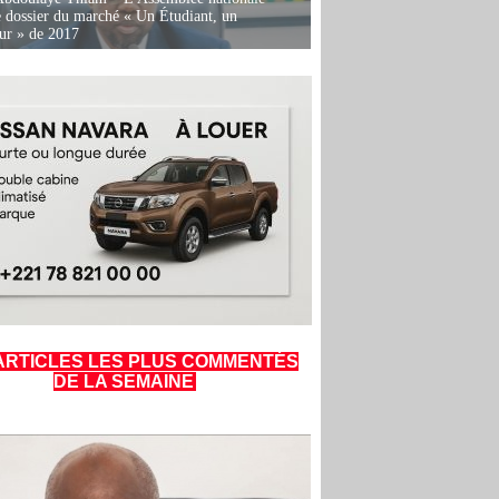
e dossier du marché « Un Étudiant, un
ur » de 2017
ARTICLES LES PLUS COMMENTÉS
DE LA SEMAINE