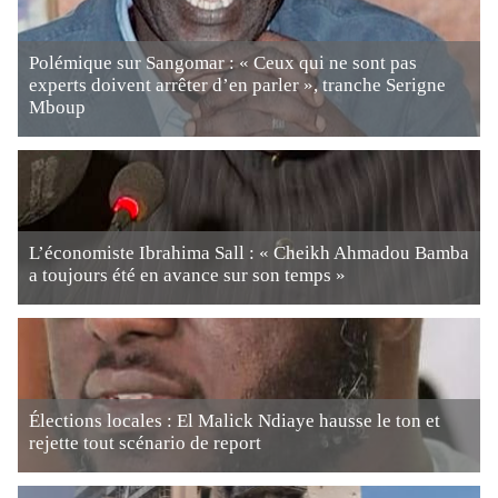
Polémique sur Sangomar : « Ceux qui ne sont pas
experts doivent arrêter d’en parler », tranche Serigne
Mboup
L’économiste Ibrahima Sall : « Cheikh Ahmadou Bamba
a toujours été en avance sur son temps »
Élections locales : El Malick Ndiaye hausse le ton et
rejette tout scénario de report