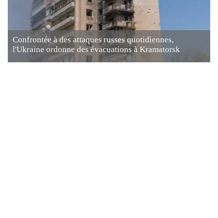
Confrontée à des attaques russes quotidiennes,
l'Ukraine ordonne des évacuations à Kramatorsk