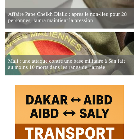
Affaire Pape Cheikh Diallo : après le non-lieu pour 28
personnes, Jamra maintient la pression
Mali : une attaque contre une base militaire à San fait
au moins 10 morts dans les rangs de l’armée