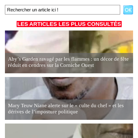
LES ARTICLES LES PLUS CONSULTÉS
Aby’s Garden ravagé par les flammes : un décor de fête
réduit en cendres sur la Corniche Ouest
Mary Teuw Niane alerte sur le « culte du chef » et les
dérives de l’imposture politique