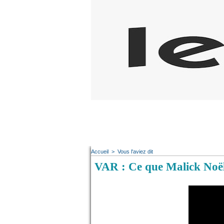
Accueil
>
Vous l'aviez dit
VAR : Ce que Malick Noël