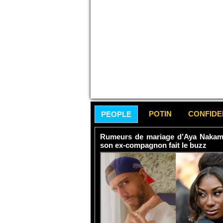
POTIN
CONFID
PEOPLE
Rumeurs de mariage d’Aya Nakamur
son ex-compagnon fait le buzz