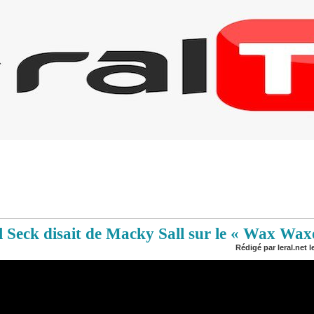
 Seck disait de Macky Sall sur le « Wax Waxe
Rédigé par leral.net l