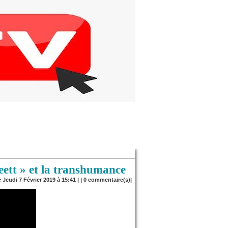
ett » et la transhumance
e Jeudi 7 Février 2019 à 15:41 | |
0
commentaire(s)|