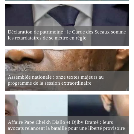
Déclaration de patrimoine : le Garde des Sceaux somme
les retardataires de se mettre en règle
Assemblée nationale : onze textes majeurs au
programme de la session extraordinaire
Affaire Pape Cheikh Diallo et Djiby Dramé : leurs
avocats relancent la bataille pour une liberté provisoire