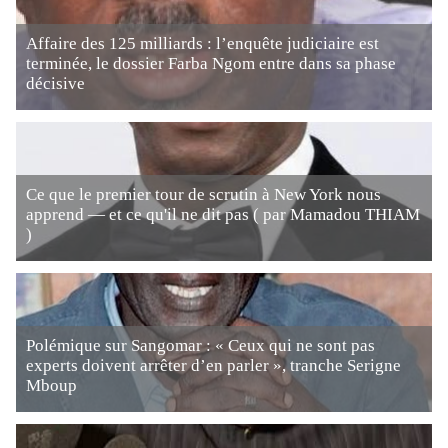
Affaire des 125 milliards : l’enquête judiciaire est
terminée, le dossier Farba Ngom entre dans sa phase
décisive
Ce que le premier tour de scrutin à New York nous
apprend — et ce qu'il ne dit pas ( par Mamadou THIAM
)
Polémique sur Sangomar : « Ceux qui ne sont pas
experts doivent arrêter d’en parler », tranche Serigne
Mboup