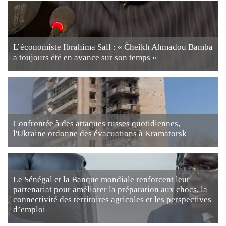
L’économiste Ibrahima Sall : « Cheikh Ahmadou Bamba
a toujours été en avance sur son temps »
Confrontée à des attaques russes quotidiennes,
l'Ukraine ordonne des évacuations à Kramatorsk
Le Sénégal et la Banque mondiale renforcent leur
partenariat pour améliorer la préparation aux chocs, la
connectivité des territoires agricoles et les perspectives
d’emploi