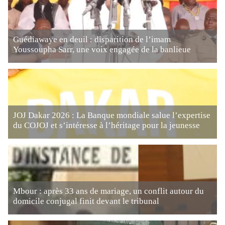
Guédiawaye en deuil : disparition de l’imam
Youssoupha Sarr, une voix engagée de la banlieue
JOJ Dakar 2026 : La Banque mondiale salue l’expertise
du COJOJ et s’intéresse à l’héritage pour la jeunesse
Mbour : après 33 ans de mariage, un conflit autour du
domicile conjugal finit devant le tribunal