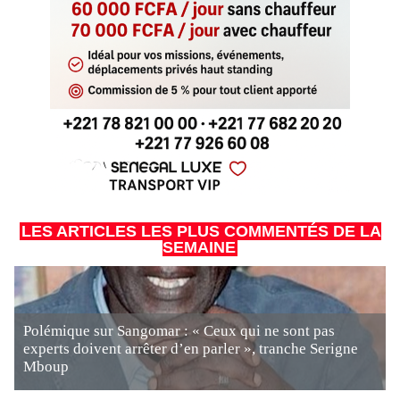
LES ARTICLES LES PLUS COMMENTÉS DE LA
SEMAINE
Polémique sur Sangomar : « Ceux qui ne sont pas
experts doivent arrêter d’en parler », tranche Serigne
Mboup