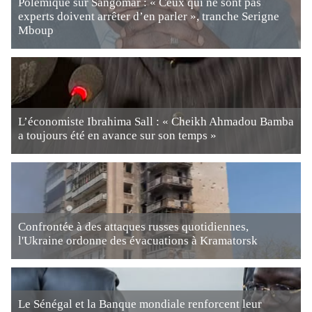
Polémique sur Sangomar : « Ceux qui ne sont pas
experts doivent arrêter d’en parler », tranche Serigne
Mboup
L’économiste Ibrahima Sall : « Cheikh Ahmadou Bamba
a toujours été en avance sur son temps »
Confrontée à des attaques russes quotidiennes,
l'Ukraine ordonne des évacuations à Kramatorsk
Le Sénégal et la Banque mondiale renforcent leur