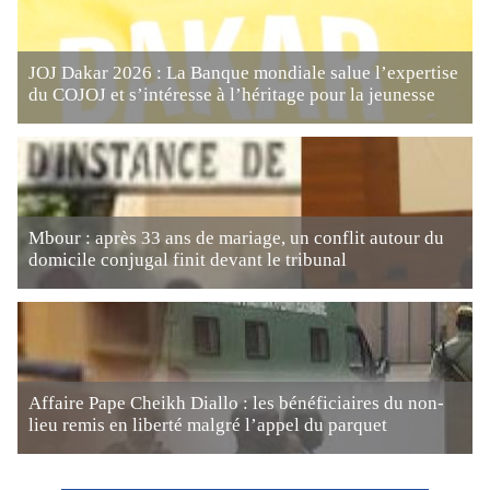
JOJ Dakar 2026 : La Banque mondiale salue l’expertise
du COJOJ et s’intéresse à l’héritage pour la jeunesse
Mbour : après 33 ans de mariage, un conflit autour du
domicile conjugal finit devant le tribunal
Affaire Pape Cheikh Diallo : les bénéficiaires du non-
lieu remis en liberté malgré l’appel du parquet