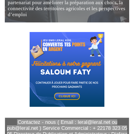
partenariat pour améliorer la préparation aux chocs, la
connectivité des territoires agricoles et les perspectives
d’emploi
Contactez - nous ( Email : leral@leral.net ou
pub@leral.net ) Service Commercial : + 22178 323 05