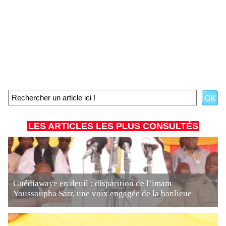
LES ARTICLES LES PLUS CONSULTÉS
Guédiawaye en deuil : disparition de l’imam
Youssoupha Sarr, une voix engagée de la banlieue