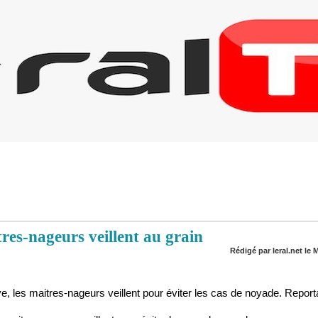
res-nageurs veillent au grain
Rédigé par leral.net le M
, les maitres-nageurs veillent pour éviter les cas de noyade. Report