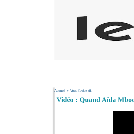
Accueil
>
Vous l'aviez dit
Vidéo : Quand Aïda Mbodj 