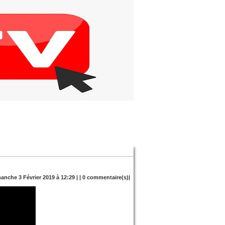
manche 3 Février 2019 à 12:29 | |
0
commentaire(s)|