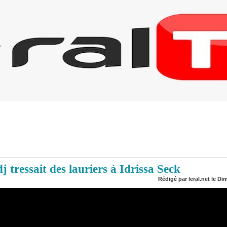
tressait des lauriers à Idrissa Seck
Rédigé par leral.net le Di