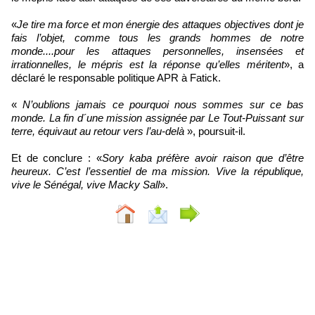
«
Je tire ma force et mon énergie des attaques objectives dont je
fais l’objet, comme tous les grands hommes de notre
monde....pour les attaques personnelles, insensées et
irrationnelles, le mépris est la réponse qu’elles méritent
», a
déclaré le responsable politique APR à Fatick.
«
N’oublions jamais ce pourquoi nous sommes sur ce bas
monde. La fin d´une mission assignée par Le Tout-Puissant sur
terre, équivaut au retour vers l’au-delà
», poursuit-il.
Et de conclure : «
Sory kaba préfère avoir raison que d’être
heureux. C’est l’essentiel de ma mission. Vive la république,
vive le Sénégal, vive Macky Sall
».