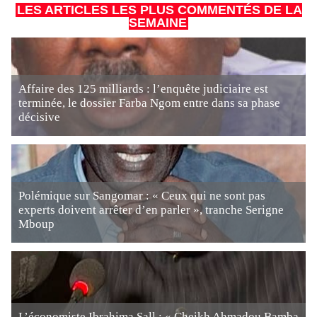
LES ARTICLES LES PLUS COMMENTÉS DE LA
SEMAINE
Affaire des 125 milliards : l’enquête judiciaire est
terminée, le dossier Farba Ngom entre dans sa phase
décisive
Polémique sur Sangomar : « Ceux qui ne sont pas
experts doivent arrêter d’en parler », tranche Serigne
Mboup
L’économiste Ibrahima Sall : « Cheikh Ahmadou Bamba