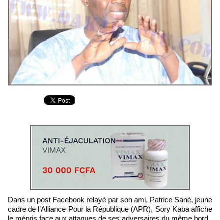
Dans un post Facebook relayé par son ami, Patrice Sané, jeune
cadre de l’Alliance Pour la République (APR), Sory Kaba affiche
le mépris face aux attaques de ses adversaires du même bord.