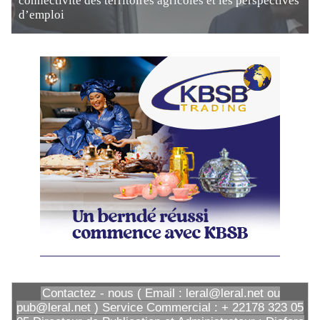
connectivité des territoires agricoles et les perspectives
d’emploi
Contactez - nous ( Email : leral@leral.net ou
pub@leral.net ) Service Commercial : + 22178 323 05