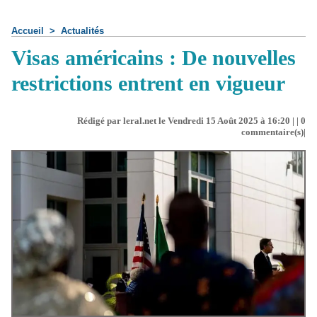
Accueil
>
Actualités
Visas américains : De nouvelles
restrictions entrent en vigueur
Rédigé par leral.net le Vendredi 15 Août 2025 à 16:20 | |
0
commentaire(s)|