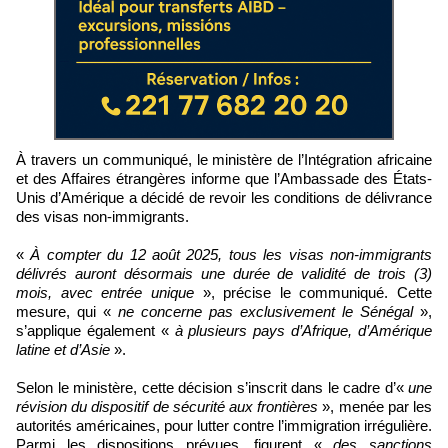
À travers un communiqué, le ministère de l’Intégration africaine
et des Affaires étrangères informe que l’Ambassade des États-
Unis d’Amérique a décidé de revoir les conditions de délivrance
des visas non-immigrants.
«
À compter du 12 août 2025, tous les visas non-immigrants
délivrés auront désormais une durée de validité de trois (3)
mois, avec entrée unique
», précise le communiqué. Cette
mesure, qui «
ne concerne pas exclusivement le Sénégal
»,
s’applique également «
à plusieurs pays d’Afrique, d’Amérique
latine et d’Asie
».
Selon le ministère, cette décision s’inscrit dans le cadre d’«
une
révision du dispositif de sécurité aux frontières
», menée par les
autorités américaines, pour lutter contre l’immigration irrégulière.
Parmi les dispositions prévues, figurent «
des sanctions