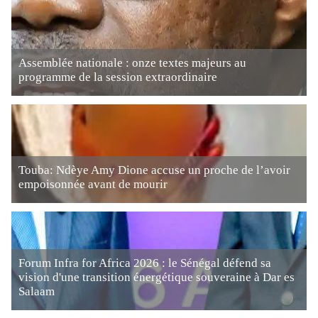
Assemblée nationale : onze textes majeurs au
programme de la session extraordinaire
Touba: Ndèye Amy Dione accuse un proche de l’avoir
empoisonnée avant de mourir
Forum Infra for Africa 2026 : le Sénégal défend sa
vision d'une transition énergétique souveraine à Dar es
Salaam