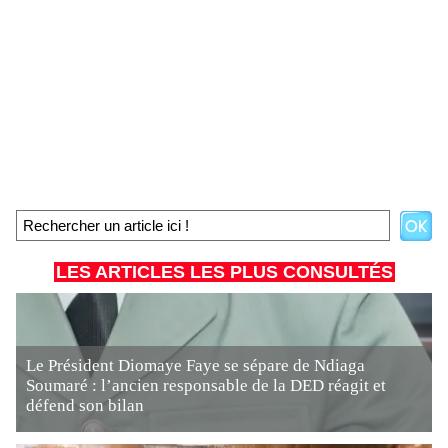
LES ARTICLES LES PLUS CONSULTÉS
Le Président Diomaye Faye se sépare de Ndiaga
Soumaré : l’ancien responsable de la DED réagit et
défend son bilan