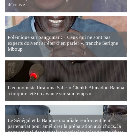
décisive
Polémique sur Sangomar : « Ceux qui ne sont pas
experts doivent arrêter d’en parler », tranche Serigne
Mboup
L’économiste Ibrahima Sall : « Cheikh Ahmadou Bamba
a toujours été en avance sur son temps »
Le Sénégal et la Banque mondiale renforcent leur
partenariat pour améliorer la préparation aux chocs, la