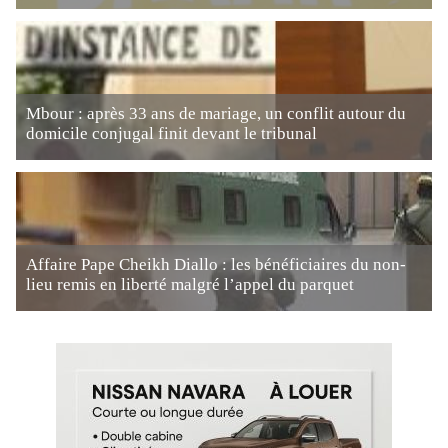
Mbour : après 33 ans de mariage, un conflit autour du
domicile conjugal finit devant le tribunal
Affaire Pape Cheikh Diallo : les bénéficiaires du non-
lieu remis en liberté malgré l’appel du parquet