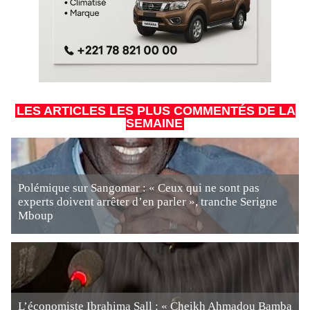
LES ARTICLES LES PLUS COMMENTÉS DE LA
SEMAINE
Polémique sur Sangomar : « Ceux qui ne sont pas
experts doivent arrêter d’en parler », tranche Serigne
Mboup
L’économiste Ibrahima Sall : « Cheikh Ahmadou Bamba