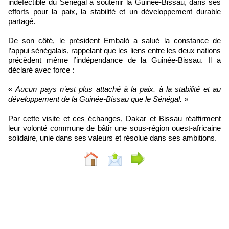
indéfectible du Sénégal à soutenir la Guinée-Bissau, dans ses
efforts pour la paix, la stabilité et un développement durable
partagé.
De son côté, le président Embaló a salué la constance de
l’appui sénégalais, rappelant que les liens entre les deux nations
précèdent même l’indépendance de la Guinée-Bissau. Il a
déclaré avec force :
«
Aucun pays n’est plus attaché à la paix, à la stabilité et au
développement de la Guinée-Bissau que le Sénégal.
»
Par cette visite et ces échanges, Dakar et Bissau réaffirment
leur volonté commune de bâtir une sous-région ouest-africaine
solidaire, unie dans ses valeurs et résolue dans ses ambitions.