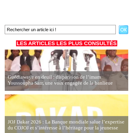
LES ARTICLES LES PLUS CONSULTÉS
Guédiawaye en deuil : disparition de l’imam
Youssoupha Sarr, une voix engagée de la banlieue
JOJ Dakar 2026 : La Banque mondiale salue l’expertise
du COJOJ et s’intéresse à l’héritage pour la jeunesse