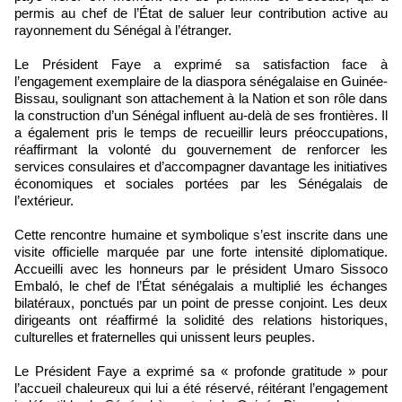
permis au chef de l’État de saluer leur contribution active au
rayonnement du Sénégal à l’étranger.
Le Président Faye a exprimé sa satisfaction face à
l’engagement exemplaire de la diaspora sénégalaise en Guinée-
Bissau, soulignant son attachement à la Nation et son rôle dans
la construction d’un Sénégal influent au-delà de ses frontières. Il
a également pris le temps de recueillir leurs préoccupations,
réaffirmant la volonté du gouvernement de renforcer les
services consulaires et d’accompagner davantage les initiatives
économiques et sociales portées par les Sénégalais de
l’extérieur.
Cette rencontre humaine et symbolique s’est inscrite dans une
visite officielle marquée par une forte intensité diplomatique.
Accueilli avec les honneurs par le président Umaro Sissoco
Embaló, le chef de l’État sénégalais a multiplié les échanges
bilatéraux, ponctués par un point de presse conjoint. Les deux
dirigeants ont réaffirmé la solidité des relations historiques,
culturelles et fraternelles qui unissent leurs peuples.
Le Président Faye a exprimé sa « profonde gratitude » pour
l’accueil chaleureux qui lui a été réservé, réitérant l’engagement