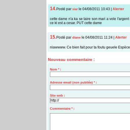
14.
Posté par
le 04/08/2011 10:43
|
Alerter
siar
cette dame n'a ka se taire son mari a vole l'argent 
ce ki est a cesar. PUT cette dame
15.
Posté par
le 04/08/2011 11:24
|
Alerter
diane
niawwww. Ce bien fait pour ta foutu geuele Espèces
Nouveau commentaire :
Nom * :
Adresse email (non publiée) * :
Site web :
Commentaire * :