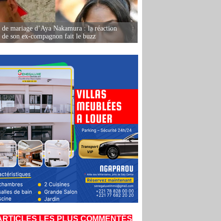
de mariage d’Aya Nakamura : la réaction
e de son ex-compagnon fait le buzz
ARTICLES LES PLUS COMMENTÉS