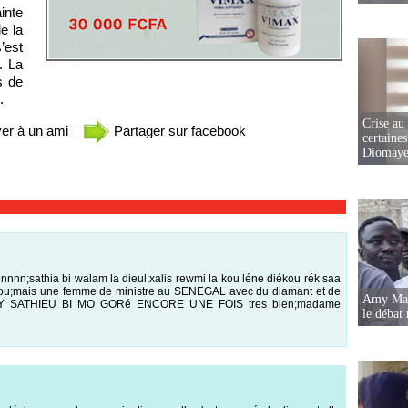
inte
e la
’est
. La
s de
.
Crise au
er à un ami
Partager sur facebook
certaines
Diomaye
nnn;sathia bi walam la dieul;xalis rewmi la kou léne diékou rék saa
niou;mais une femme de ministre au SENEGAL avec du diamant et de
Amy Mara
WAAY SATHIEU BI MO GORé ENCORE UNE FOIS tres bien;madame
le débat 