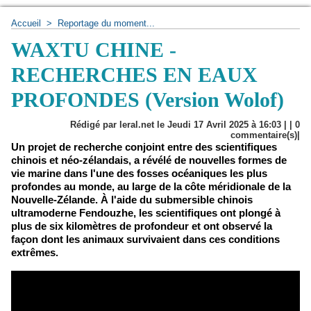
Accueil
>
Reportage du moment...
WAXTU CHINE -
RECHERCHES EN EAUX
PROFONDES (Version Wolof)
Rédigé par leral.net le Jeudi 17 Avril 2025 à 16:03 | |
0
commentaire(s)|
Un projet de recherche conjoint entre des scientifiques
chinois et néo-zélandais, a révélé de nouvelles formes de
vie marine dans l'une des fosses océaniques les plus
profondes au monde, au large de la côte méridionale de la
Nouvelle-Zélande. À l'aide du submersible chinois
ultramoderne Fendouzhe, les scientifiques ont plongé à
plus de six kilomètres de profondeur et ont observé la
façon dont les animaux survivaient dans ces conditions
extrêmes.