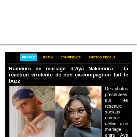
PEOPLE
POTIN
CONFIDENCE
PHOTOS PEOPLE
Rumeurs de mariage d’Aya Nakamura : la
réaction virulente de son ex-compagnon fait le
buzz
Des photos
présentées
sur les
réseaux
sociaux
comme
celles d'un
mariage
entre Aya